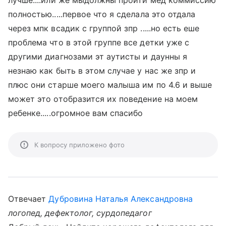
лучше....или же мыдолжны пройти мед коммиссию
полностью.....первое что я сделала это отдала
через мпк всадик с группой зпр .....но есть еше
проблема что в этой группе все детки уже с
другими диагнозами эт аутисты и даунны я
незнаю как быть в этом случае у нас же зпр и
плюс они старше моего малыша им по 4.6 и выше
может это отобразится их поведение на моем
ребенке.....огромное вам спасибо
К вопросу приложено фото
Отвечает
Дубровина Наталья Александровна
логопед, дефектолог, сурдопедагог