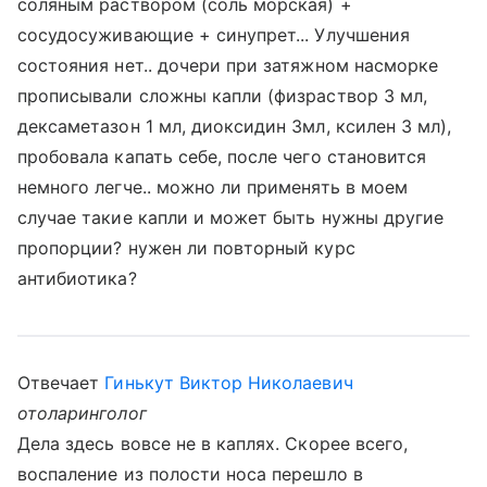
соляным раствором (соль морская) +
сосудосуживающие + синупрет... Улучшения
состояния нет.. дочери при затяжном насморке
прописывали сложны капли (физраствор 3 мл,
дексаметазон 1 мл, диоксидин 3мл, ксилен 3 мл),
пробовала капать себе, после чего становится
немного легче.. можно ли применять в моем
случае такие капли и может быть нужны другие
пропорции? нужен ли повторный курс
антибиотика?
Отвечает
Гинькут Виктор Николаевич
отоларинголог
Дела здесь вовсе не в каплях. Скорее всего,
воспаление из полости носа перешло в