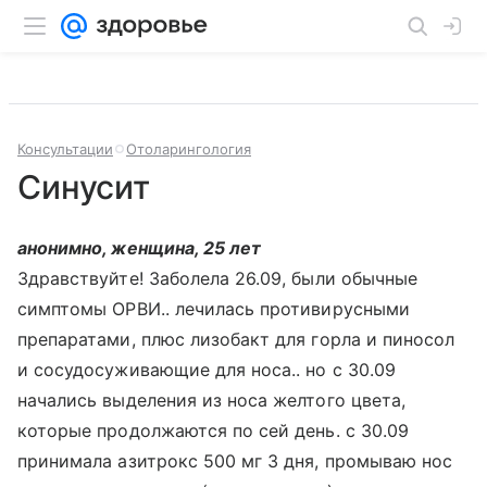
Консультации
Отоларингология
Синусит
анонимно, женщина, 25 лет
Здравствуйте! Заболела 26.09, были обычные
симптомы ОРВИ.. лечилась противирусными
препаратами, плюс лизобакт для горла и пиносол
и сосудосуживающие для носа.. но с 30.09
начались выделения из носа желтого цвета,
которые продолжаются по сей день. с 30.09
принимала азитрокс 500 мг 3 дня, промываю нос