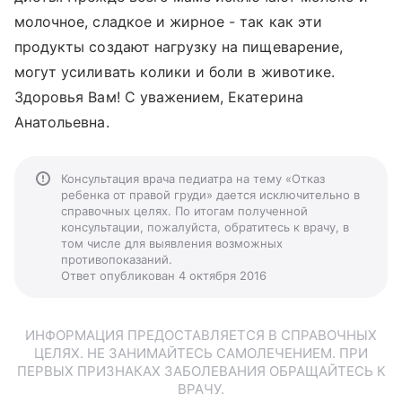
молочное, сладкое и жирное - так как эти
продукты создают нагрузку на пищеварение,
могут усиливать колики и боли в животике.
Здоровья Вам! С уважением, Екатерина
Анатольевна.
Консультация врача педиатра на тему «Отказ
ребенка от правой груди» дается исключительно в
справочных целях. По итогам полученной
консультации, пожалуйста, обратитесь к врачу, в
том числе для выявления возможных
противопоказаний.
Ответ опубликован 4 октября 2016
ИНФОРМАЦИЯ ПРЕДОСТАВЛЯЕТСЯ В СПРАВОЧНЫХ
ЦЕЛЯХ. НЕ ЗАНИМАЙТЕСЬ САМОЛЕЧЕНИЕМ. ПРИ
ПЕРВЫХ ПРИЗНАКАХ ЗАБОЛЕВАНИЯ ОБРАЩАЙТЕСЬ К
ВРАЧУ.