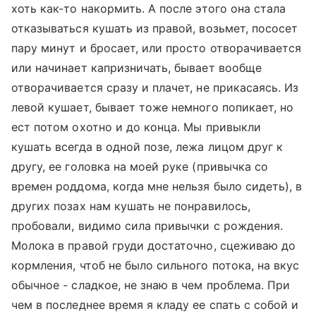
хоть как-то накормить. А после этого она стала
отказываться кушать из правой, возьмет, пососет
пару минут и бросает, или просто отворачивается
или начинает капризничать, бывает вообще
отворачивается сразу и плачет, не прикасаясь. Из
левой кушает, бывает тоже немного попикает, но
ест потом охотно и до конца. Мы привыкли
кушать всегда в одной позе, лежа лицом друг к
другу, ее головка на моей руке (привычка со
времен роддома, когда мне нельзя было сидеть), в
других позах нам кушать не понравилось,
пробовали, видимо сила привычки с рождения.
Молока в правой груди достаточно, сцеживаю до
кормления, чтоб не было сильного потока, на вкус
обычное - сладкое, не знаю в чем проблема. При
чем в последнее время я кладу ее спать с собой и