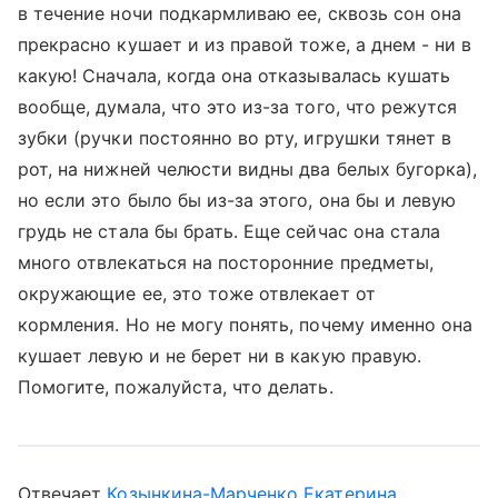
в течение ночи подкармливаю ее, сквозь сон она
прекрасно кушает и из правой тоже, а днем - ни в
какую! Сначала, когда она отказывалась кушать
вообще, думала, что это из-за того, что режутся
зубки (ручки постоянно во рту, игрушки тянет в
рот, на нижней челюсти видны два белых бугорка),
но если это было бы из-за этого, она бы и левую
грудь не стала бы брать. Еще сейчас она стала
много отвлекаться на посторонние предметы,
окружающие ее, это тоже отвлекает от
кормления. Но не могу понять, почему именно она
кушает левую и не берет ни в какую правую.
Помогите, пожалуйста, что делать.
Отвечает
Козынкина-Марченко Екатерина