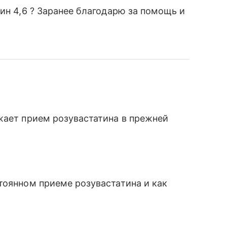
ин 4,6 ? Заранее благодарю за помощь и
жает прием розувастатина в прежней
тоянном приеме розувастатина и как