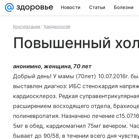
Новости
Статьи
Болезни
Консультации
Кардиология
Повышенный хол
анонимно, женщина, 70 лет
Добрый день! У мамы (70лет) 10.07.2016г. бы
выставлен диагноз: ИБС стенокардия напря
кардиосклероз. Редкая суправентрикулярная
расширением восходящего отдела, брахиоце
полиневропатия. Назначено лечение с15.07.16
5мг в обед, кардиомагнил 75мг вечером. Ча
бывает до 90/58, в течении всего дня чувст