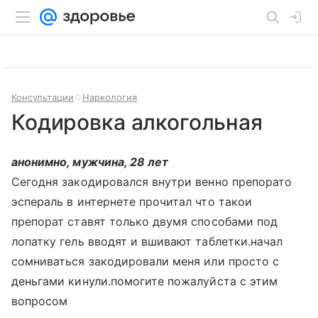
Консультации
Наркология
Кодировка алкогольная
анонимно, мужчина, 28 лет
Сегодня закодировался внутри венно препорато
эспераль в интернете прочитал что такои
препорат ставят только двумя способами под
лопатку гель вводят и вшивают таблетки.начал
сомниваться закодировали меня или просто с
деньгами кинули.помогите пожалуйста с этим
вопросом