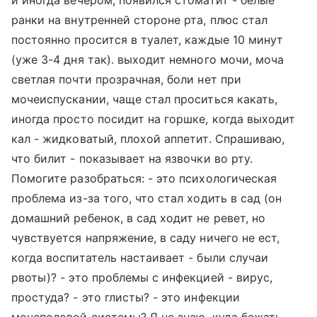
и иногда вечером, появился стоматит - белые
ранки на внутренней стороне рта, плюс стал
постоянно просится в туалет, каждые 10 минут
(уже 3-4 дня так). выходит немного мочи, моча
светлая почти прозрачная, боли нет при
мочеиспускании, чаще стал проситься какать,
иногда просто посидит на горшке, когда выходит
кал - жидковатый, плохой аппетит. Спрашиваю,
что билит - показывает на язвочки во рту.
Помогите разобраться: - это психологическая
проблема из-за того, что стал ходить в сад (он
домашний ребенок, в сад ходит не ревет, но
чувствуется напряжение, в саду ничего не ест,
когда воспитатель настаивает - были случаи
рвоты)? - это проблемы с инфекцией - вирус,
простуда? - это глисты? - это инфекции