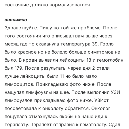
состояние должно нормализоваться.
анонимно
Здравствуйте. Пишу по той же проблеме. После
того состояния что описывал вам выше через
месяц где то скаканула температура 39. Горло
было красное но не болело больше симптомов не
было. В крови выявили лейкоциты 18 и гемоглобин
был 179. После результаты через дня 2 стали
лучше лейкоциты были 11 но было мало
лимфоцитов. Прикладываю фото ниже. После
нащупал лимфоузлы на шее. После выполнил УЗИ
лимфоузлов прикладываю фото ниже. УЗИст
посоветовала к онкологу обратится. Онколог
пощупала отмахнулась якобы не наше иди к
терапевту. Терапевт отправил к гематологу. Сдал