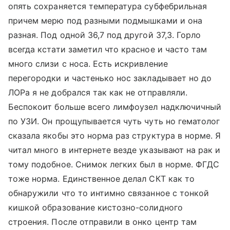
опять сохраняется температура субфебрильная
причем мерю под разными подмышками и она
разная. Под одной 36,7 под другой 37,3. Горло
всегда кстати заметил что красное и часто там
много слизи с носа. Есть искривление
перегородки и частенько нос закладывает но до
ЛОРа я не добрался так как не отправляли.
Беспокоит больше всего лимфоузел надключичный
по УЗИ. Он прощупывается чуть чуть но гематолог
сказала якобы это норма раз структура в норме. Я
читал много в интернете везде указывают на рак и
тому подобное. Снимок легких был в норме. ФГДС
тоже норма. Единственное делал СКТ как то
обнаружили что то интимно связанное с тонкой
кишкой образование кистозно-солидного
строения. После отправили в онко центр там