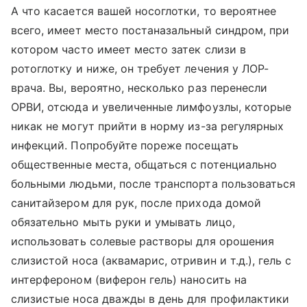
А что касается вашей носоглотки, то вероятнее
всего, имеет место постаназальный синдром, при
котором часто имеет место затек слизи в
ротоглотку и ниже, он требует лечения у ЛОР-
врача. Вы, вероятно, несколько раз перенесли
ОРВИ, отсюда и увеличенные лимфоузлы, которые
никак не могут прийти в норму из-за регулярных
инфекций. Попробуйте пореже посещать
общественные места, общаться с потенциально
больными людьми, после транспорта пользоваться
санитайзером для рук, после прихода домой
обязательно мыть руки и умывать лицо,
использовать солевые растворы для орошения
слизистой носа (аквамарис, отривин и т.д.), гель с
интерфероном (виферон гель) наносить на
слизистые носа дважды в день для профилактики