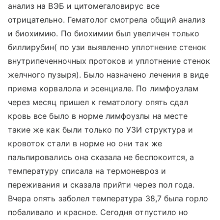
анализ на ВЭБ и цитомегаловирус все
отрицательно. Гематолог смотрела общий анализ
и биохимию. По биохимии был увеличен только
биллирубин( по узи выявленно уплотнение стенок
внутрипеченночных протоков и уплотнение стенок
желчного пузыря). Было назначено лечения в виде
приема корвалола и эсенциале. По лимфоузлам
через месяц пришел к гематологу опять сдал
кровь все было в норме лимфоузлы на месте
такие же как были только по УЗИ структура и
кровоток стали в норме но они так же
пальпировались она сказала не беспокоится, а
температуру списала на термоневроз и
переживания и сказала прийти через пол года.
Вчера опять заболел температура 38,7 была горло
побаливало и красное. Сегодня отпустило но