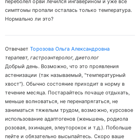
переболел орви лечился ингаверином и уже все
симптомы пропали осталась только температура.
Нормально ли это?
Отвечает
Торозова Ольга Александровна
терапевт, гастроэнтеролог, диетолог
Добрый день. Возможно, что это проявления
астенизации (так называемый, "температурный
хвост"). Обычно состояние приходит в норму в
течение месяца. Постарайтесь почаще отдыхать,
меньше волноваться, не перенапрягаться, не
заниматься тяжелым трудом, возможно, курсовое
использование адаптогенов (женьшень, родиола
розовая, эхинацея, элеуторокок и т.д.). Побольше
пейте и обязательно высыпайтесь. Скоро ваше