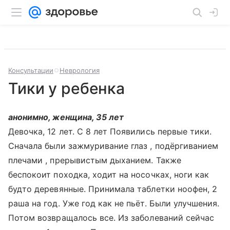
Консультации
Неврология
Тики у ребенка
анонимно, женщина, 35 лет
Девочка, 12 лет. С 8 лет Появились первые тики.
Сначала были зажмуривание глаз , подёргиванием
плечами , прерывистым дыханием. Также
беспокоит походка, ходит на носочках, ноги как
будто деревянные. Принимала таблетки ноофен, 2
раша на год. Уже год как не пьёт. Были улучшения.
Потом возвращалось все. Из заболеваний сейчас