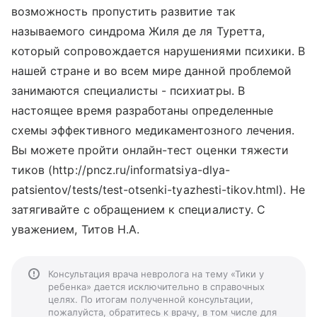
возможность пропустить развитие так
называемого синдрома Жиля де ля Туретта,
который сопровождается нарушениями психики. В
нашей стране и во всем мире данной проблемой
занимаются специалисты - психиатры. В
настоящее время разработаны определенные
схемы эффективного медикаментозного лечения.
Вы можете пройти онлайн-тест оценки тяжести
тиков (http://pncz.ru/informatsiya-dlya-
patsientov/tests/test-otsenki-tyazhesti-tikov.html). Не
затягивайте с обращением к специалисту. С
уважением, Титов Н.А.
Консультация врача невролога на тему «Тики у
ребенка» дается исключительно в справочных
целях. По итогам полученной консультации,
пожалуйста, обратитесь к врачу, в том числе для