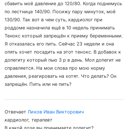
сбавить моё давление до 120/80. Когда поднимусь
по лестнице 140/90. Посижу пару минуток, моё
130/90. Так вот в чем суть, кардиолог при
роддоме назначила ещё в 10 недель принимать
Тенокс который запрещён к приему беременными.
Я отказалась его пить. Сейчас 23 недели и она
опять хочет посадить на этот тенокс. В добавок к
допегиту который пью 3 р в день. Мол допегит не
справляется. На мои слова про мою норму
давления, реагировать на хотят. Что делать? Он
запрещён. Пить или не пить?
Отвечает
Ликов Иван Викторович
кардиолог, терапевт
В какой дозе вы принимаете допегит?