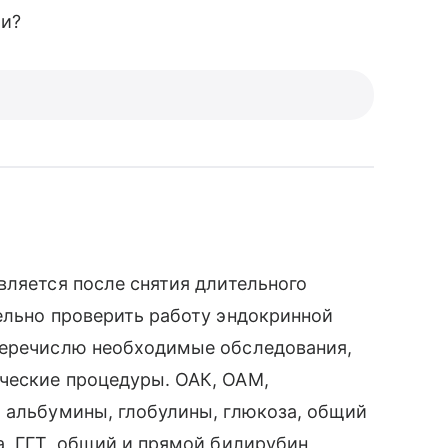
ми?
вляется после снятия длительного
ельно проверить работу эндокринной
перечислю необходимые обследования,
ческие процедуры. ОАК, ОАМ,
, альбумины, глобулины, глюкоза, общий
а, ГГТ, общий и прямой билирубин,