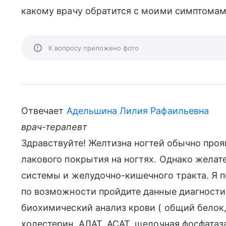
какому врачу обратится с моими симптома
К вопросу приложено фото
Отвечает
Адельшина Лилия Рафаильевна
врач-терапевт
Здравствуйте! Желтизна ногтей обычно проя
лакового покрытия на ногтях. Однако желат
системы и желудочно-кишечного тракта. Я 
по возможности пройдите данные диагности
биохимический анализ крови ( общий белок
холестерин, АЛАТ, АСАТ, щелочная фосфатаз