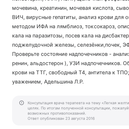
мочевина, креатинин, мочевая кислота, сыво
ВИЧ, вирусные гепатиты, анализ крови для о
методом ИФА на лямблиоз, токсокароз, опис
кала на паразитозы, посев кала на дисбакте
поджелудочной железы, селезёнки,почек, ЭФГ
Проверьте состояние надпочечников - анализ
ренин, альдостерон ), УЗИ надпочечников. 
крови на ТТГ, свободный Т4, антитела к ТПО
уважением, Адельшина Л.Р.
Консультация врача терапевта на тему «Легкая желт
целях. По итогам полученной консультации, пожалуйс
возможных противопоказаний.
Ответ опубликован 23 августа 2016