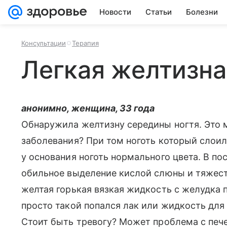
Новости
Статьи
Болезни
Консультации
Терапия
Легкая желтизна
анонимно, женщина, 33 года
Обнаружила желтизну середины ногтя. Это 
заболевания? При том ноготь который слоилс
у основания ноготь нормального цвета. В по
обильное выделение кислой слюны и тяжест
желтая горькая вязкая жидкость с желудка п
просто такой попался лак или жидкость для 
Стоит быть тревогу? Может проблема с пече