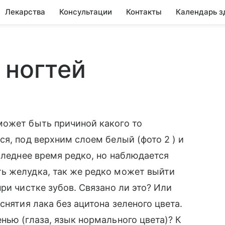
Лекарства
Консультации
Контакты
Календарь з
 ногтей
может быть причиной какого то
я, под верхним слоем белый (фото 2 ) и
следнее время редко, но наблюдается
ь желудка, так же редко может выйти
ри чистке зубов. Связано ли это? Или
снятия лака без ацитона зеленого цвета.
нью (глаза, язык нормального цвета)? К