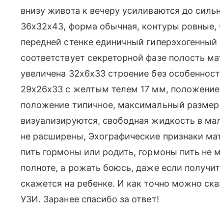
внизу живота к вечеру усиливаются до сильн
36х32х43, форма обычная, контуры ровные, 
передней стенке единичный гиперэхогенный 
соответствует секреторной фазе полость ма
увеличена 32х6х33 строение без особенносте
29х26х33 с желтым телем 17 мм, положение 
положение типичное, максимальный размер 
визуализируются, свободная жидкость в мал
не расширены, Эхографические признаки ма
пить гормоны или родить, гормоны пить не м
полноте, а рожать боюсь, даже если получи
скажется на ребенке. И как точно можно ск
УЗИ. Заранее спасибо за ответ!