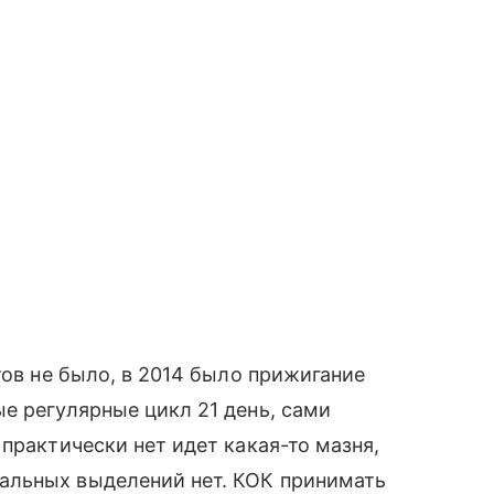
тов не было, в 2014 было прижигание
е регулярные цикл 21 день, сами
практически нет идет какая-то мазня,
альных выделений нет. КОК принимать