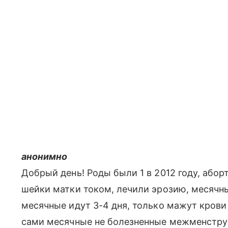
анонимно
Добрый день! Роды были 1 в 2012 году, абор
шейки матки током, лечили эрозию, месячны
месячные идут 3-4 дня, только мажут крови 
сами месячные не болезненные межменстру