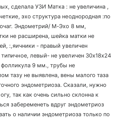
ых, сделала УЗИ Матка : не увеличина ,
четкие, эхо структура неоднородная :по
очаг. Эндометрий/ М-Эхо 8 мм,
тки не расширена, шейка матки не
й, :,яичники - правый увеличен
типичное, левый- не увеличен 30х18х24
фолликула 9 мм., трубы не
ом тазу не выявлена, вены малого таза
точного эндометриоза. Сказали, нужно
огу, так как очень сильно склонна к
ться забеременеть вдруг эндометриоз
азать о наличии эндометриоза только по