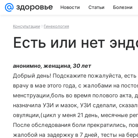
Новости
Статьи
Болезни
Консультации
Гинекология
Есть или нет эн
анонимно, женщина, 30 лет
Добрый день! Подскажите пожалуйста, есть
врачу в мае этого года, с жалобами на пос
менструации,боль во время полового акта,
назначила УЗИ и мазок, УЗИ сделали, сказал
овуляции,(цикл у меня 21 день, месячные рег
После обследования боли прекратились, повт
жалобой на задержку в 7 дней, тесты на бе