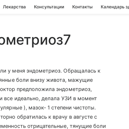
Лекарства
Консультации
Контакты
Календарь з
дометриоз7
 ли у меня эндометриоз. Обращалась к
тоянные боли внизу живота, мажущие
 доктор предположила эндометриоз,
и все идеально, делала УЗИ в момент
улярные ), мазок- 1 степени чистоты.
орно обратилась к врачу в августе с
ременность отрицательные, тянущие боли