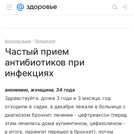
Консультации
Педиатрия
Частый прием
антибиотиков при
инфекциях
анонимно, женщина, 34 года
Здравствуйте. дочке 3 года и 3 месяца. год
отходили в садик. в декабре лежали в больнице с
диагнозом бронхит. лечение - цефтриаксон (перед
этим лечились дома аугментином, цефазолином -
в итоге, ларингит перешел в бронхит). потом