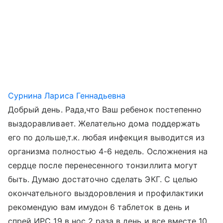
Сурнина Лариса Геннадьевна
Добрый день. Рада,что Ваш ребенок постепенно
выздоравливает. Желательно дома поддержать
его по дольше,т.к. любая инфекция выводится из
организма полностью 4-6 недель. Осложнения на
сердце после перенесенного тонзиллита могут
быть. Думаю достаточно сделать ЭКГ. С целью
окончательного выздоровления и профилактики
рекомендую вам имудон 6 таблеток в день и
спрей ИРС 19 в нос 2 раза в день и все вместе 10