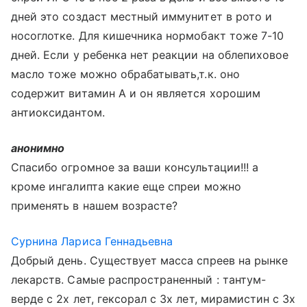
дней это создаст местный иммунитет в рото и
носоглотке. Для кишечника нормобакт тоже 7-10
дней. Если у ребенка нет реакции на облепиховое
масло тоже можно обрабатывать,т.к. оно
содержит витамин А и он является хорошим
антиоксидантом.
анонимно
Спасибо огромное за ваши консультации!!! а
кроме ингалипта какие еще спреи можно
применять в нашем возрасте?
Сурнина Лариса Геннадьевна
Добрый день. Существует масса спреев на рынке
лекарств. Самые распространенный : тантум-
верде с 2х лет, гексорал с 3х лет, мирамистин с 3х