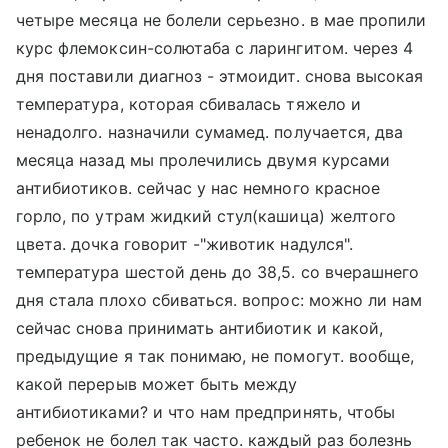
четыре месяца не болели серьезно. в мае пропили
курс флемоксин-солютаба с ларингитом. через 4
дня поставили диагноз - этмоидит. снова высокая
температура, которая сбивалась тяжело и
ненадолго. назначили сумамед. получается, два
месяца назад мы пролечились двумя курсами
антибиотиков. сейчас у нас немного красное
горло, по утрам жидкий стул(кашица) желтого
цвета. дочка говорит -"животик надулся".
температура шестой день до 38,5. со вчерашнего
дня стала плохо сбиваться. вопрос: можно ли нам
сейчас снова принимать антибиотик и какой,
предыдущие я так понимаю, не помогут. вообще,
какой перерыв может быть между
антибиотиками? и что нам предпринять, чтобы
ребенок не болел так часто. каждый раз болезнь