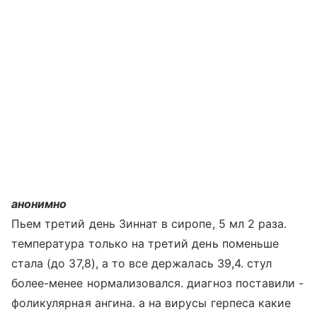
анонимно
Пьем третий день Зиннат в сиропе, 5 мл 2 раза.
температура только на третий день поменьше
стала (до 37,8), а то все держалась 39,4. стул
более-менее нормализовался. диагноз поставили -
фоликулярная ангина. а на вирусы герпеса какие