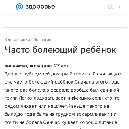
Консультации
Педиатрия
Часто болеющий ребёнок
анонимно, женщина, 27 лет
Здравствуйте,моей дочери 2 годика. Я считаю,что
она часто болеющий ребёнок.Сначала этого года
много раз болела,в феврале вообще был свинной
грипп.Легко подхватывает инфекцию,если кто-то
рядом чихает или кашляет.Раньше такого не
было,до года была на грудном вскармливании и
почти не болела.Сейчас кушает хорошо,питание