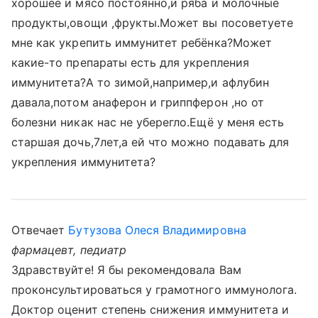
хорошее и мясо постоянно,и ряба и молочные
продукты,овощи ,фрукты.Может вы посоветуете
мне как укрепить иммунитет ребёнка?Может
какие-то препараты есть для укрепления
иммунитета?А то зимой,например,и афлубин
давала,потом анаферон и гриппферон ,но от
болезни никак нас не уберегло.Ещё у меня есть
старшая дочь,7лет,а ей что можно подавать для
укрепления иммунитета?
Отвечает
Бутузова Олеся Владимировна
фармацевт, педиатр
Здравствуйте! Я бы рекомендовала Вам
проконсультироваться у грамотного иммунолога.
Доктор оценит степень снижения иммунитета и