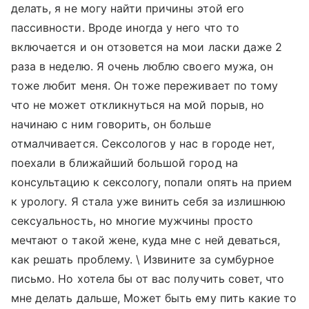
делать, я не могу найти причины этой его
пассивности. Вроде иногда у него что то
включается и он отзовется на мои ласки даже 2
раза в неделю. Я очень люблю своего мужа, он
тоже любит меня. Он тоже переживает по тому
что не может откликнуться на мой порыв, но
начинаю с ним говорить, он больше
отмалчивается. Сексологов у нас в городе нет,
поехали в ближайший большой город на
консультацию к сексологу, попали опять на прием
к урологу. Я стала уже винить себя за излишнюю
сексуальность, но многие мужчины просто
мечтают о такой жене, куда мне с ней деваться,
как решать проблему. \ Извините за сумбурное
письмо. Но хотела бы от вас получить совет, что
мне делать дальше, Может быть ему пить какие то