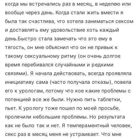
когда мы встречались раз в месяц, в неделею или
вообще через день. Когда стали жить вмести я
была так счастлива, что хотела заниматься сексом
и доставлять ему удовольствие хоть каждый
день.Быстро стала замечать что это ему в
тягость, он мне объяснил что он не привык к
такому сексуальному ритму (он очень долгое
время перебивался случайными и редкими
связями). Я начала действовать, всегда проявляла
инициативу сама (часто получала отказы), повела
его к урологам, потому что кое какие проблемы с
потенцией все же были. Нужно пить таблетки,
пьет. К урологу тоже пошел по моей просьбе,
пролечили небольшие проблемы. Но результата
как не было так и нет. Я темпераментный человек,
секс раз в месяц меня не устраивает. Что мне