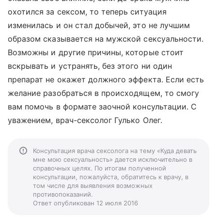
охотился за сексом, то теперь ситуация
изменилась и он стал добычей, это не лучшим
образом сказывается на мужской сексуальности.
Возможны и другие причины, которые стоит
вскрывать и устранять, без этого ни один
препарат не окажет должного эффекта. Если есть
желание разобраться в происходящем, то смогу
вам помочь в формате заочной консультации. С
уважением, врач-сексолог Гулько Олег.
Консультация врача сексолога на тему «Куда девать
мне мою сексуальность» дается исключительно в
справочных целях. По итогам полученной
консультации, пожалуйста, обратитесь к врачу, в
том числе для выявления возможных
противопоказаний.
Ответ опубликован 12 июля 2016