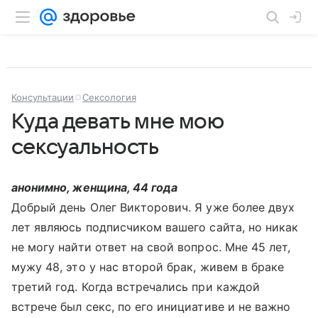
Консультации
Сексология
Куда девать мне мою
сексуальность
анонимно, женщина, 44 года
Добрый день Олег Викторович. Я уже более двух
лет являюсь подписчиком вашего сайта, но никак
не могу найти ответ на свой вопрос. Мне 45 лет,
мужу 48, это у нас второй брак, живем в браке
третий год. Когда встречались при каждой
встрече был секс, по его инициативе и не важно