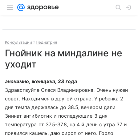
Консультации
Педиатрия
Гнойник на миндалине не
уходит
анонимно, женщина, 33 года
Здравствуйте Олеся Владимировна. Очень нужен
совет. Находимся в другой стране. У ребенка 2
дня темпа держалась до 38.5, вечером дали
Зиннат антибиотик и последующие 3 дня
температура от 37.5-37.8, на 4 й день с утра 37 и
появился кашель, даю сироп от него. Горло