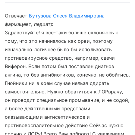
Отвечает
Бутузова Олеся Владимировна
фармацевт, педиатр
Здравствуйте! я все-таки больше склоняюсь к
тому, что это начиналось как орви, поэтому
изначально логичнее было бы использовать
противовирусное средство, например, свечи
Виферон. Если потом был поставлен диагноз
ангина, то без антибиотиков, конечно, не обойтись.
Гнойники ни в коем случае нельзя сдирать
самостоятельно. Нужно обратиться к ЛОРврачу,
он проводит специальное промывание, и не содой,
а более действенными средствами,
оказывающими антисептическое и
противовоспалительное действие Сейчас нужно
срочно к ЛОРу! Всего Вам доброго! С уважением,