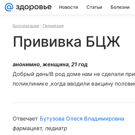
Новости
Статьи
Болезни
Консультации
Педиатрия
Прививка БЦЖ
анонимно, женщина, 21 год
Добрый день!В род доме нам не сделали пр
поликлинике ,когда вводили вакцину полови
Отвечает
Бутузова Олеся Владимировна
фармацевт, педиатр