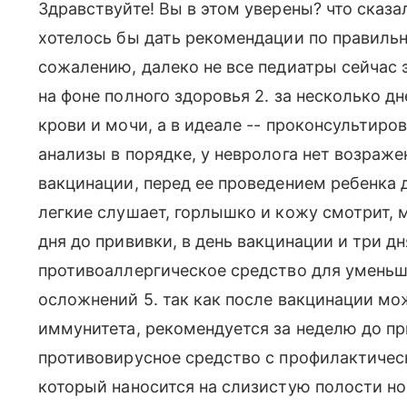
Здравствуйте! Вы в этом уверены? что сказа
хотелось бы дать рекомендации по правиль
сожалению, далеко не все педиатры сейчас э
на фоне полного здоровья 2. за несколько д
крови и мочи, а в идеале -- проконсультиров
анализы в порядке, у невролога нет возраже
вакцинации, перед ее проведением ребенка 
легкие слушает, горлышко и кожу смотрит, м
дня до прививки, в день вакцинации и три д
противоаллергическое средство для уменьш
осложнений 5. так как после вакцинации м
иммунитета, рекомендуется за неделю до пр
противовирусное средство с профилактическ
который наносится на слизистую полости но