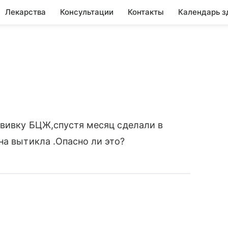
Лекарства
Консультации
Контакты
Календарь з
ививку БЦЖ,спустя месяц сделали в
на вытикла .Опасно ли это?