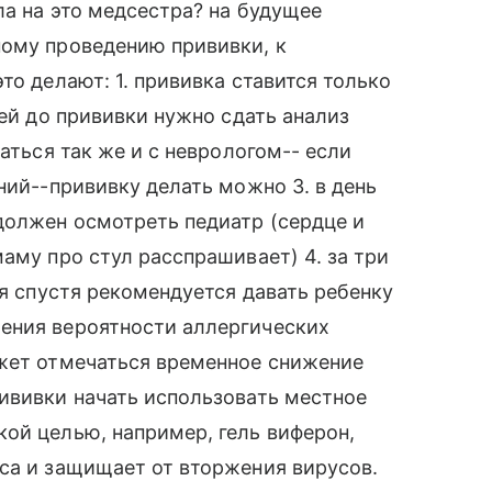
ла на это медсестра? на будущее
ному проведению прививки, к
то делают: 1. прививка ставится только
ней до прививки нужно сдать анализ
аться так же и с неврологом-- если
ний--прививку делать можно 3. в день
должен осмотреть педиатр (сердце и
аму про стул расспрашивает) 4. за три
ня спустя рекомендуется давать ребенку
ения вероятности аллергических
ожет отмечаться временное снижение
ививки начать использовать местное
ой целью, например, гель виферон,
са и защищает от вторжения вирусов.