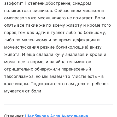
эзофогит 1 степени,обострение; синдром
поликистоза яичников. Сейчас пьем месакол и
омепразол уже месяц ничего не помагает. Боли
опять все такие же по всему животу и кроме того
перед тем как идти в туалет либо по большому,
либо по маленькому и во время дефекации и
мочеиспускания резкие боли(колющие) внизу
живота. И ещё сдавали кучу анализов и крови и
мочи -все в норме, и на яйца гельминтов-
отрицательно,обнаружили перенесенный
таксоплазмоз, но мы знаем что глисты есть - в
кале видны. Подскажите что нам делать, ребенок
мучается от боли
Отвечает
Щербакова Алла Анатольевна