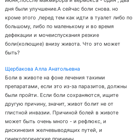
июня,.поссле макмирора и вермокса - один , два
дня были улучшение.А сейчас боли снова. но
кроме этого ,перед тем как идти в туалет либо по
большому, либо по маленькому и во время
дефекации и мочеиспускания резкие
боли(колющие) внизу живота. Что это может
быть?
Щербакова Алла Анатольевна
Боли в животе на фоне лечения такими
препаратами, если это из-за паразитов, должны
были пройти. Если боли сохраняются, ищите
другую причину, значит, живот болит не от
глистной инвазии. Причиной болей в животе
может быть очень много - и рефлюкс, и
дискинезия желчевыводящих путей, и
гинекологические причины.