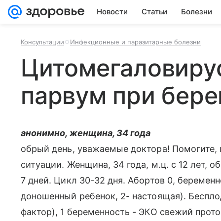
Новости
Статьи
Болезни
Консультации
Инфекционные и паразитарные болезни
Цитомегаловирус
парвум при бер
анонимно, женщина, 34 года
обрый день, уважаемые доктора! Помогите, 
ситуации. Женщина, 34 года, м.ц. с 12 лет, 
7 дней. Цикл 30-32 дня. Абортов 0, беременн
доношенный ребенок, 2- настоящая). Беспл
фактор), 1 беременность - ЭКО свежий прот