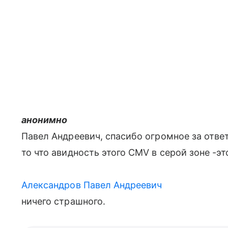
анонимно
Павел Андреевич, спасибо огромное за ответ
то что авидность этого CMV в серой зоне -э
Александров Павел Андреевич
ничего страшного.