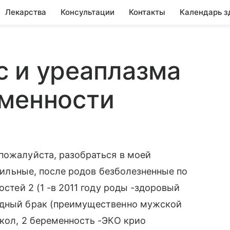
Лекарства
Консультации
Контакты
Календарь з
 и уреаплазма
еменности
пожалуйста, разобраться в моей
обильные, после родов безболезненные по
остей 2 (1 -в 2011 году роды -здоровый
одный брак (преимущественно мужской
окол, 2 беременность -ЭКО крио