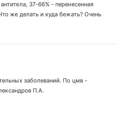
антитела, 37-66% - перенесенная
Что же делать и куда бежать? Очень
тельных заболеваний. По цмв -
Александров П.А.