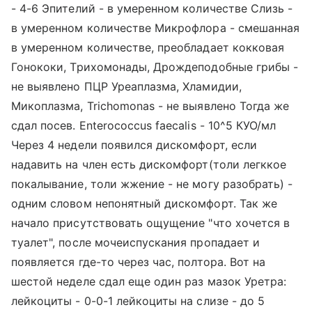
- 4-6 Эпителий - в умеренном количестве Слизь -
в умеренном количестве Микрофлора - смешанная
в умеренном количестве, преобладает кокковая
Гонококи, Трихомонады, Дрождеподобные грибы -
не выявлено ПЦР Уреаплазма, Хламидии,
Микоплазма, Trichomonas - не выявлено Тогда же
сдал посев. Enterococcus faecalis - 10^5 КУО/мл
Через 4 недели появился дискомфорт, если
надавить на член есть дискомфорт(толи легккое
покалывание, толи жжение - не могу разобрать) -
одним словом непонятный дискомфорт. Так же
начало присутствовать ощущение "что хочется в
туалет", после мочеиспускания пропадает и
появляется где-то через час, полтора. Вот на
шестой неделе сдал еще один раз мазок Уретра:
лейкоциты - 0-0-1 лейкоциты на слизе - до 5