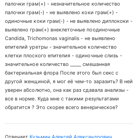
палочки грам(+) - незначительное количество
палочки грам(-) - не выявлено коки грам(+) -
одиночные коки грам(-) - не выявлено диплококи -
выявлено грам(+) внеклеточные поодиночные
Candida, Trichomonas vaginalis - не выявлено
епителий уретры - значительное количество
клетки плоского епителия - одиночные слизь -
значительное количество _____ смешанная
бактериальная флора После этого был секс с
другой женщиной, я мог её чем-то заразить? В ней
уверен абсолютно, она как раз сдавала анализы -
все в норме. Куда мне с такими результатами
обратится ? Это скорее всего венерическое?
Отвечает
Кузьмин Алексей Александрович