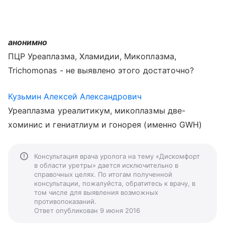
анонимно
ПЦР Уреаплазма, Хламидии, Микоплазма,
Trichomonas - не выявлено этого достаточно?
Кузьмин Алексей Александрович
Уреаплазма уреалитикум, микоплазмы две-
хоминис и гениатлиум и гонорея (именно GWH)
Консультация врача уролога на тему «Дискомфорт
в области уретры» дается исключительно в
справочных целях. По итогам полученной
консультации, пожалуйста, обратитесь к врачу, в
том числе для выявления возможных
противопоказаний.
Ответ опубликован 9 июня 2016