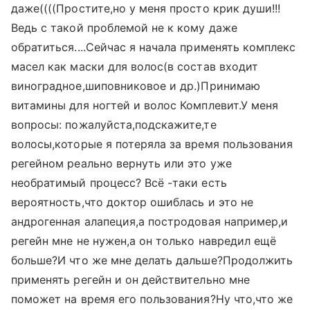
даже((((Простите,но у меня просто крик души!!!
Ведь с такой проблемой не к кому даже
обратиться....Сейчас я начала применять комплекс
масел как маски для волос(в состав входит
виноградное,шиповниковое и др.)Принимаю
витамины для ногтей и волос Комплевит.У меня
вопросы: пожалуйста,подскажите,те
волосы,которые я потеряла за время пользования
регейном реально вернуть или это уже
необратимый процесс? Всё -таки есть
вероятность,что доктор ошиблась и это не
андрогенная алапеция,а постродовая например,и
регейн мне не нужен,а он только навредил ещё
больше?И что же мне делать дальше?Продолжить
применять регейн и он действительно мне
поможет на время его пользования?Ну что,что же