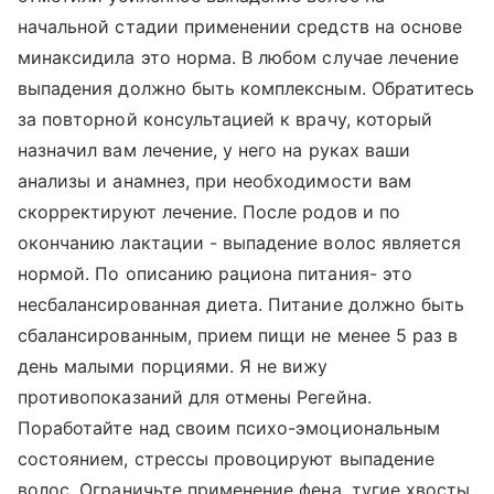
начальной стадии применении средств на основе
минаксидила это норма. В любом случае лечение
выпадения должно быть комплексным. Обратитесь
за повторной консультацией к врачу, который
назначил вам лечение, у него на руках ваши
анализы и анамнез, при необходимости вам
скорректируют лечение. После родов и по
окончанию лактации - выпадение волос является
нормой. По описанию рациона питания- это
несбалансированная диета. Питание должно быть
сбалансированным, прием пищи не менее 5 раз в
день малыми порциями. Я не вижу
противопоказаний для отмены Регейна.
Поработайте над своим психо-эмоциональным
состоянием, стрессы провоцируют выпадение
волос. Ограничьте применение фена, тугие хвосты,