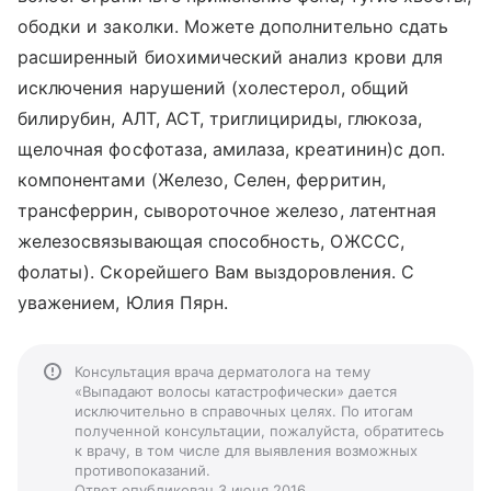
ободки и заколки. Можете дополнительно сдать
расширенный биохимический анализ крови для
исключения нарушений (холестерол, общий
билирубин, АЛТ, АСТ, триглицириды, глюкоза,
щелочная фосфотаза, амилаза, креатинин)с доп.
компонентами (Железо, Селен, ферритин,
трансферрин, сывороточное железо, латентная
железосвязывающая способность, ОЖССС,
фолаты). Скорейшего Вам выздоровления. С
уважением, Юлия Пярн.
Консультация врача дерматолога на тему
«Выпадают волосы катастрофически» дается
исключительно в справочных целях. По итогам
полученной консультации, пожалуйста, обратитесь
к врачу, в том числе для выявления возможных
противопоказаний.
Ответ опубликован 3 июня 2016