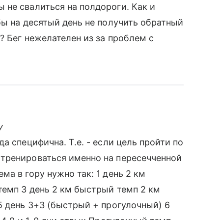
не свалиться на полдороги. Как и
бы на десятый день не получить обратный
? Бег нежелателен из за проблем с
у
а специфична. Т.е. - если цель пройти по
тренироваться именно на пересечченной
а в гору нужно так: 1 день 2 км
темп 3 день 2 км быстрый темп 2 км
5 день 3+3 (быстрый + прогулочный) 6