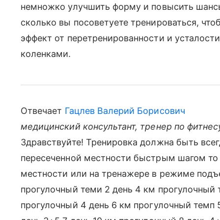
немножко улучшить форму и повысить шансы 
сколько вы посоветуете тренироваться, что
эффект от перетренированности и усталости
коленками.
Отвечает
Гацлев Валерий Борисович
медицинский консультант, тренер по фитнес
Здравствуйте! Тренировка должна быть всегд
пересеченной местности быстрым шагом то 
местности или на тренажере в режиме подъем
прогулочный теми 2 день 4 км прогулочный 
прогулочный 4 день 6 км прогулочный темп 