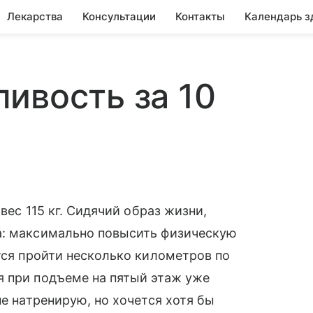
Лекарства
Консультации
Контакты
Календарь з
ивость за 10
 вес 115 кг. Сидячий образ жизни,
а: максимально повысить физическую
ется пройти несколько километров по
я при подъеме на пятый этаж уже
не натренирую, но хочется хотя бы