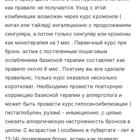
как правило не получается. Уход с этой
комбинации возможен через курс кромонов (
интал или тайлед) ингаляционно с продолжением
сингуляра, а потом только сингуляр или кромоны
как монотерапия на 1 мес . Первичный курс при
бронх. астме с постепенным пошаговым
ослаблением базисной терапии составляет как
правило около 6 мес . Поэтому вы все сделали
правильно, только курс оказался несколько
коротковат. Необходимо провести повторную
коррекцию базисной терапии у аллерголога и
может быть провести курс гипосенсибилизации (
гистаглобулин, рузам) - инъекционно ,с целью
снизить аллергическую настроенность бронхов в
целом. С возрастом ( особенно в пубертате - лет в
13-14) проявления бронх. астмы как правило