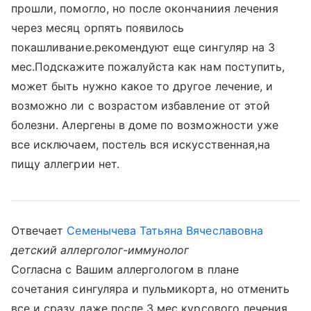
прошли, помогло, но после окончаниия лечения
через месяц орпять появилось
покашливание.рекомендуют еще сингуляр на 3
мес.Подскажите пожалуйста как нам поступить,
может быть нужно какое то другое лечение, и
возможно ли с возрастом избавление от этой
болезни. Алергены в доме по возможности уже
все исключаем, постель вся искусственная,на
пищу аллегрии нет.
Отвечает
Семенычева Татьяна Вячеславовна
детский аллерголог-иммунолог
Согласна с Вашим аллергологом в плане
сочетания сингуляра и пульмикорта, но отменить
все и сразу даже после 3 мес курсового лечения