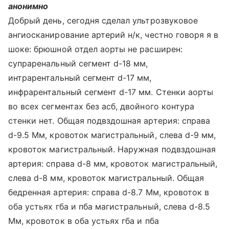
анонимно
Добрый день, сегодня сделал ультрозвуковое
ангиосканирование артерий н/к, честно говоря я в
шоке: брюшной отдел аорты не расширен:
супраренальный сегмент d-18 мм,
интрарентальный сегмент d-17 мм,
инфрарентальный сегмент d-17 мм. Стенки аорты
во всех сегментах без асб, двойного контура
стенки нет. Общая подвздошная артерия: справа
d-9.5 Мм, кровоток магистральный, слева d-9 мм,
кровоток магистральный. Наружная подвздошная
артерия: справа d-8 мм, кровоток магистральный,
слева d-8 мм, кровоток магистральный. Общая
бедренная артерия: справа d-8.7 Мм, кровоток в
оба устьях гба и пба магистральный, слева d-8.5
Мм, кровоток в оба устьях гба и пба