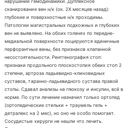
нарушений гемодинамики. Дуплексное
сканирование вен н/к (ок. 2Х месяцев назад):
глубокие и поверхностные н/к проходимы.
Патологии магистральных подкожных и глубоких
вен не выявлено. На обоих голенях по передне-
медиальной поверхности лоцируются единичные
перфорантные вены, без признаков клапанной
несостоятельности. Рентгенография стоп:
признаки продольного плоскостопия обеих стоп 2
степени, артроза ладьевидно-клиновидных
суставов, таранно-ладьевидного сустава правой
стопы. Сдавал анализы на глюкозу и инсулин, всё в
норме. По сути лечение назначил только ортопед
(ортопедические стельки + траумель гель +
детралекс на 2 мес), но оно не особо помогает.
Сосудистые хирурги не нашли что лечить.