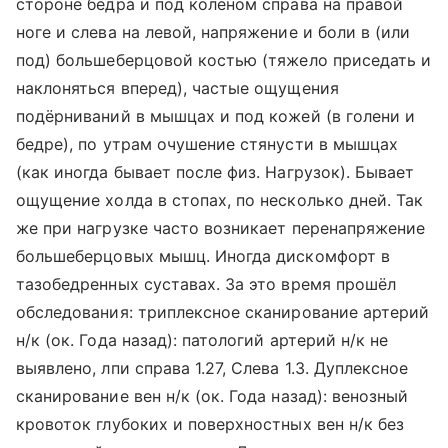
стороне бедра и под коленом справа на правой
ноге и слева на левой, напряжение и боли в (или
под) большеберцовой костью (тяжело приседать и
наклоняться вперед), частые ощущения
подёрниваний в мышцах и под кожей (в голени и
бедре), по утрам очушение стянусти в мышцах
(как иногда бывает после физ. Нагрузок). Бывает
ощущение холда в стопах, по несколько дней. Так
же при нагрузке часто возникает перенапряжение
большеберцовых мышц. Иногда дискомфорт в
тазобедренных суставах. За это время прошёл
обследования: триплексное сканирование артерий
н/к (ок. Года назад): патологий артерий н/к не
выявлено, лпи справа 1.27, Слева 1.3. Дуплексное
сканирование вен н/к (ок. Года назад): венозный
кровоток глубоких и поверхностных вен н/к без