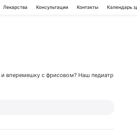
Лекарства
Консультации
Контакты
Календарь з
к и вперемешку с фрисовом? Наш педиатр