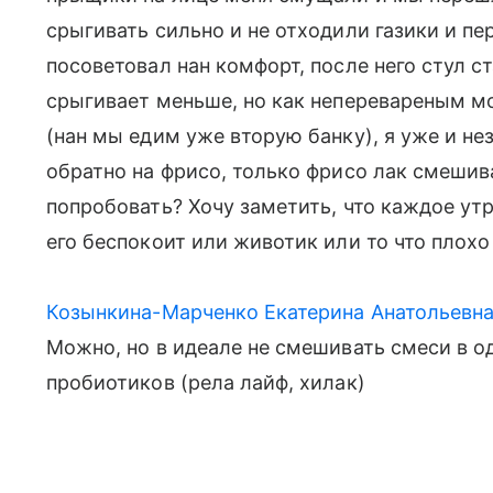
срыгивать сильно и не отходили газики и пе
посоветовал нан комфорт, после него стул ст
срыгивает меньше, но как неперевареным 
(нан мы едим уже вторую банку), я уже и не
обратно на фрисо, только фрисо лак смешива
попробовать? Хочу заметить, что каждое ут
его беспокоит или животик или то что плохо
Козынкина-Марченко Екатерина Анатольевн
Можно, но в идеале не смешивать смеси в о
пробиотиков (рела лайф, хилак)