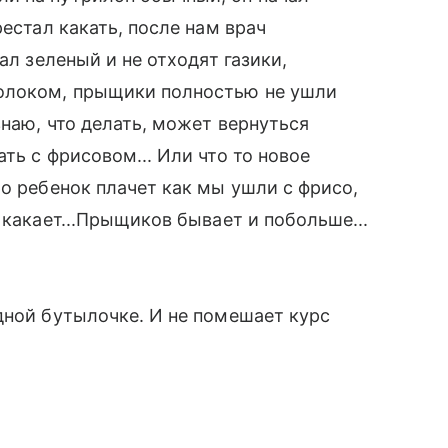
рестал какать, после нам врач
ал зеленый и не отходят газики,
молоком, прыщики полностью не ушли
знаю, что делать, может вернуться
ть с фрисовом... Или что то новое
ро ребенок плачет как мы ушли с фрисо,
 какает...Прыщиков бывает и побольше...
а
дной бутылочке. И не помешает курс