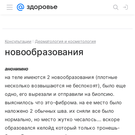
Консультации
Дерматология и косметология
новообразования
анонимно
на теле имеются 2 новообразования (плотные
несколько возвышаются не беспокоят), было еще
одно, его вырезали и отправили на биопсию.
выяснилось что это-фиброма. на ее место было
наложено 2 обычных шва. их сняли все было
нормально, но место жутко чесалось.... вскоре
образовался келойд который только тронешь-