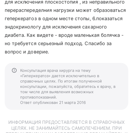
для исключения плоскостопия , из неправильного
перераспеределния нагрузки может образоваться
геперкератоз в одном месте стопы, 6.показаться
эндокринологу для исключения сахарного
диабета. Как видете - вроде маленькая болячка -
но требуется серьезный подход. Спасибо за
вопрос и доверие.
Консультация врача хирурга на тему
«Гиперкератоз» дается исключительно в
справочных целях. По итогам полученной
консультации, пожалуйста, обратитесь к врачу, в
том числе для выявления возможных
противопоказаний.
Ответ опубликован 21 марта 2016
ИНФОРМАЦИЯ ПРЕДОСТАВЛЯЕТСЯ В СПРАВОЧНЫХ
ЦЕЛЯХ. НЕ ЗАНИМАЙТЕСЬ САМОЛЕЧЕНИЕМ. ПРИ