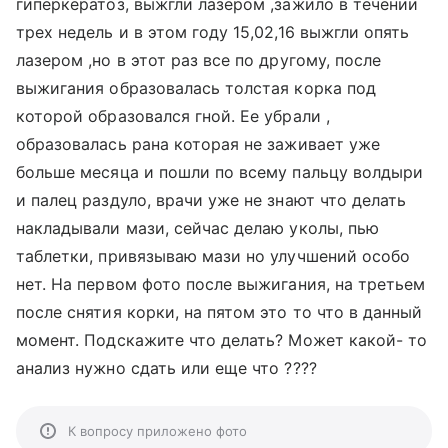
гиперкератоз, выжгли лазером ,зажило в течении
трех недель и в этом году 15,02,16 выжгли опять
лазером ,но в этот раз все по другому, после
выжигания образовалась толстая корка под
которой образовался гной. Ее убрали ,
образовалась рана которая не заживает уже
больше месяца и пошли по всему пальцу волдыри
и палец раздуло, врачи уже не знают что делать
накладывали мази, сейчас делаю уколы, пью
таблетки, привязываю мази но улучшений особо
нет. На первом фото после выжигания, на третьем
после снятия корки, на пятом это то что в данный
момент. Подскажите что делать? Может какой- то
анализ нужно сдать или еще что ????
К вопросу приложено фото