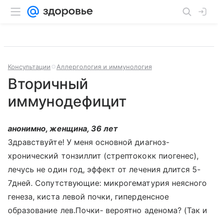
Консультации
Аллергология и иммунология
Вторичный
иммунодефицит
анонимно, женщина, 36 лет
Здравствуйте! У меня основной диагноз-
хронический тонзиллит (стрептококк пиогенес),
лечусь не один год, эффект от лечения длится 5-
7дней. Сопутствующие: микрогематурия неясного
генеза, киста левой почки, гиперденсное
образование лев.Почки- вероятно аденома? (Так и