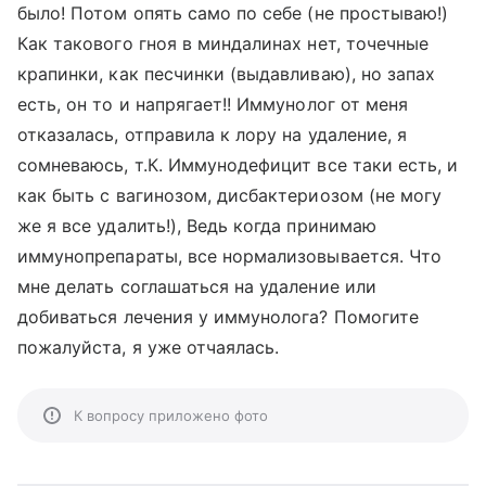
было! Потом опять само по себе (не простываю!)
Как такового гноя в миндалинах нет, точечные
крапинки, как песчинки (выдавливаю), но запах
есть, он то и напрягает!! Иммунолог от меня
отказалась, отправила к лору на удаление, я
сомневаюсь, т.К. Иммунодефицит все таки есть, и
как быть с вагинозом, дисбактериозом (не могу
же я все удалить!), Ведь когда принимаю
иммунопрепараты, все нормализовывается. Что
мне делать соглашаться на удаление или
добиваться лечения у иммунолога? Помогите
пожалуйста, я уже отчаялась.
К вопросу приложено фото