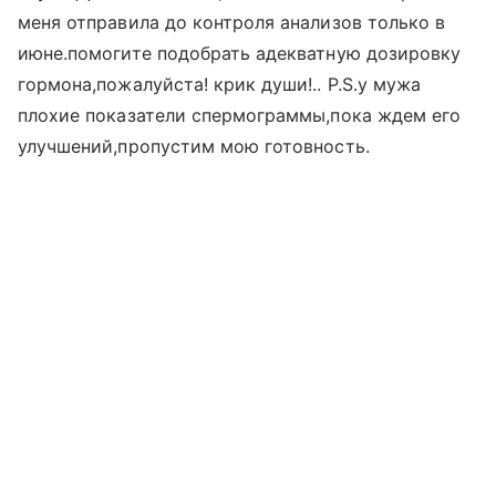
меня отправила до контроля анализов только в
июне.помогите подобрать адекватную дозировку
гормона,пожалуйста! крик души!.. P.S.у мужа
плохие показатели спермограммы,пока ждем его
улучшений,пропустим мою готовность.