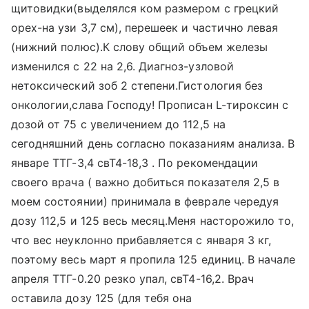
щитовидки(выделялся ком размером с грецкий
орех-на узи 3,7 см), перешеек и частично левая
(нижний полюс).К слову общий объем железы
изменился с 22 на 2,6. Диагноз-узловой
нетоксический зоб 2 степени.Гистология без
онкологии,слава Господу! Прописан L-тироксин с
дозой от 75 с увеличением до 112,5 на
сегодняшний день согласно показаниям анализа. В
январе ТТГ-3,4 свТ4-18,3 . По рекомендации
своего врача ( важно добиться показателя 2,5 в
моем состоянии) принимала в феврале чередуя
дозу 112,5 и 125 весь месяц.Меня насторожило то,
что вес неуклонно прибавляется с января 3 кг,
поэтому весь март я пропила 125 единиц. В начале
апреля ТТГ-0.20 резко упал, свТ4-16,2. Врач
оставила дозу 125 (для тебя она