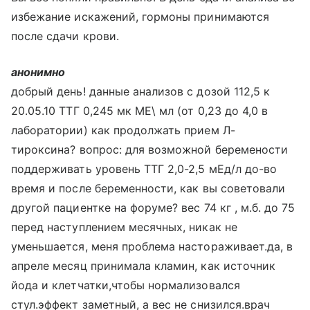
избежание искажений, гормоны принимаются
после сдачи крови.
анонимно
добрый день! данные анализов с дозой 112,5 к
20.05.10 ТТГ 0,245 мк МЕ\ мл (от 0,23 до 4,0 в
лаборатории) как продолжать прием Л-
тироксина? вопрос: для возможной беремености
поддерживать уровень ТТГ 2,0-2,5 мЕд/л до-во
время и после беременности, как вы советовали
другой пациентке на форуме? вес 74 кг , м.б. до 75
перед наступлением месячных, никак не
уменьшается, меня проблема настораживает.да, в
апреле месяц принимала кламин, как источник
йода и клетчатки,чтобы нормализовался
стул.эффект заметный, а вес не снизился.врач