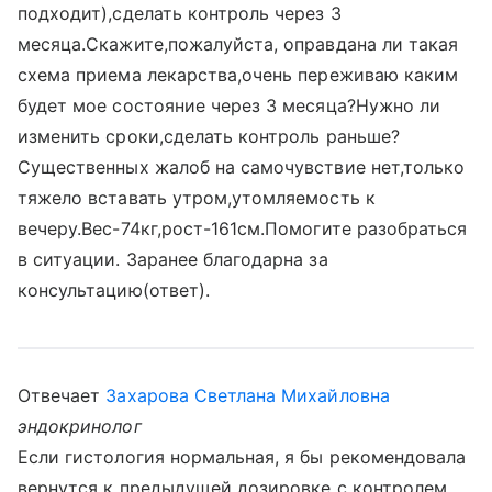
подходит),сделать контроль через 3
месяца.Скажите,пожалуйста, оправдана ли такая
схема приема лекарства,очень переживаю каким
будет мое состояние через 3 месяца?Нужно ли
изменить сроки,сделать контроль раньше?
Существенных жалоб на самочувствие нет,только
тяжело вставать утром,утомляемость к
вечеру.Вес-74кг,рост-161см.Помогите разобраться
в ситуации. Заранее благодарна за
консультацию(ответ).
Отвечает
Захарова Светлана Михайловна
эндокринолог
Если гистология нормальная, я бы рекомендовала
вернутся к предыдущей дозировке с контролем