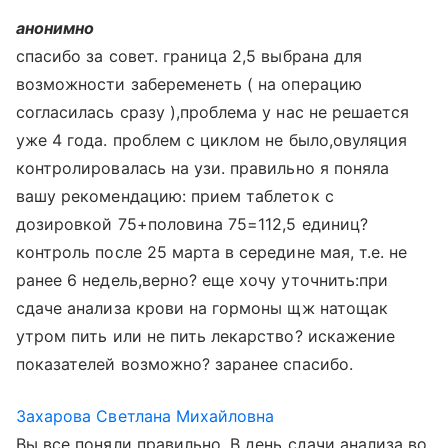
анонимно
спасибо за совет. граница 2,5 выбрана для
возможности забеременеть ( на операцию
согласилась сразу ),проблема у нас не решается
уже 4 года. проблем с циклом не было,овуляция
контролировалась на узи. правильно я поняла
вашу рекомендацию: прием таблеток с
дозировкой 75+половина 75=112,5 единиц?
контроль после 25 марта в середине мая, т.е. не
ранее 6 недель,верно? еще хочу уточнить:при
сдаче анализа крови на гормоны щж натощак
утром пить или не пить лекарство? искажение
показателей возможно? заранее спасибо.
Захарова Светлана Михайловна
Вы все поняли правильно. В день сдачи анализа во