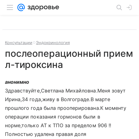
Консультации
Эндокринология
послеоперационный прием
л-тироксина
анонимно
Здравствуйте,Светлана Михайловна.Меня зовут
Ирина,34 года,живу в Волгограде.В марте
прошлого года была прооперирована.К моменту
операции показания гормонов были в
норме,только АТ к ТПО за пределом 906 !!
Полностью удалена правая доля