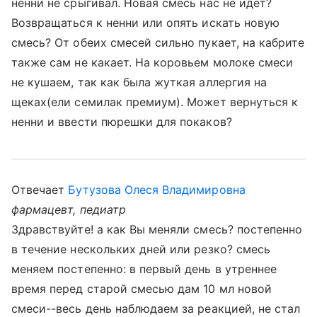
ненни не срыгивал. Новая смесь нас не идет?
Возвращаться к ненни или опять искать новую
смесь? От обеих смесей сильно пукает, на кабрите
также сам не какает. На коровьем молоке смеси
не кушаем, так как была жуткая аллергия на
щеках(ели семилак премиум). Может вернуться к
ненни и ввести пюрешки для покаков?
Отвечает
Бутузова Олеся Владимировна
фармацевт, педиатр
Здравствуйте! а как Вы меняли смесь? постепенно
в течение нескольких дней или резко? смесь
меняем постепенно: в первый день в утреннее
время перед старой смесью дам 10 мл новой
смеси--весь день наблюдаем за реакцией, не стал