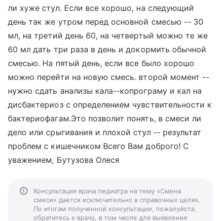
ли хуже стул. Если все хорошо, на следующий
день так же утром перед основной смесью -- 30
мл, на третий день 60, на четвертый можно те же
60 мл дать три раза в день и докормить обычной
смесью. На пятый день, если все было хорошо
можно перейти на новую смесь. второй момент --
нужно сдать анализы кала--копрограму и кал на
дисбактериоз с определением чувствительности к
бактериофагам.Это позволит понять, в смеси ли
дело или срыгивания и плохой стул -- результат
проблем с кишечником Всего Вам доброго! С
уважением, Бутузова Олеся
Консультация врача педиатра на тему «Смена
смеси» дается исключительно в справочных целях.
По итогам полученной консультации, пожалуйста,
обратитесь к врачу, в том числе для выявления