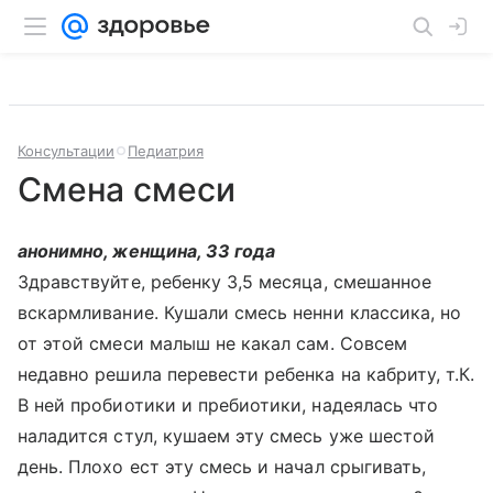
Консультации
Педиатрия
Смена смеси
анонимно, женщина, 33 года
Здравствуйте, ребенку 3,5 месяца, смешанное
вскармливание. Кушали смесь ненни классика, но
от этой смеси малыш не какал сам. Совсем
недавно решила перевести ребенка на кабриту, т.К.
В ней пробиотики и пребиотики, надеялась что
наладится стул, кушаем эту смесь уже шестой
день. Плохо ест эту смесь и начал срыгивать,