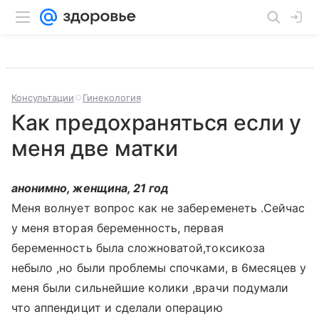
Консультации
Гинекология
Как предохраняться если у
меня две матки
анонимно, женщина, 21 год
Меня волнует вопрос как не забеременеть .Сейчас
у меня вторая беременность, первая
беременность была сложноватой,токсикоза
небыло ,но были проблемы спочками, в 6месяцев у
меня были сильнейшие колики ,врачи подумали
что аппендицит и сделали операцию