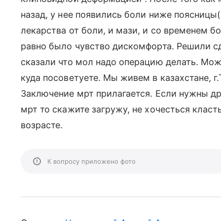
назад, у нее появились боли ниже поясницы(
лекарства от боли, и мази, и со временем бо
равно было чувство дискомфорта. Решили с
сказали что мол надо операцию делать. Можн
куда посоветуете. Мы живем в казахстане, г.
Заключение мрт прилагается. Если нужны д
мрт то скажите загружу, не хочесться класт
возрасте.
К вопросу приложено фото