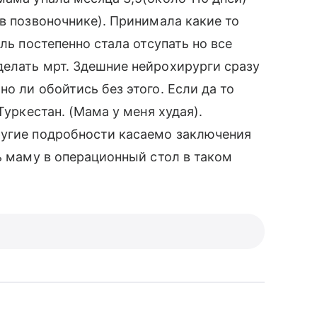
в позвоночнике). Принимала какие то
ль постепенно стала отсупать но все
делать мрт. Здешние нейрохирурги сразу
о ли обойтись без этого. Если да то
Туркестан. (Мама у меня худая).
ругие подробности касаемо заключения
ь маму в операционный стол в таком