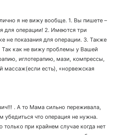
ично я не вижу вообще. 1. Вы пишете –
я для операции! 2. Имеются три
же не показания для операции. 3. Также
 Так как не вижу проблемы у Вашей
рапию, иглотерапию, мази, компрессы,
ый массаж(если есть), «норвежская
ч!!! . А то Мама сильно переживала,
м убедиться что операция не нужна.
 только при крайнем случае когда нет