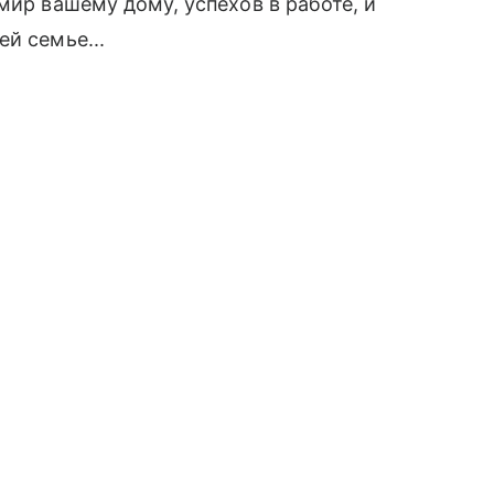
мир вашему дому, успехов в работе, и
й семье...