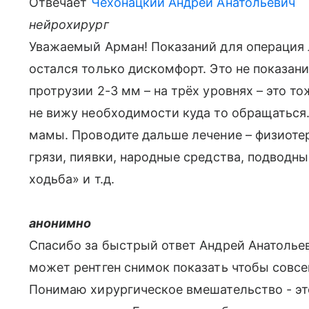
Отвечает
Чехонацкий Андрей Анатольевич
нейрохирург
Уважаемый Арман! Показаний для операция л
остался только дискомфорт. Это не показани
протрузии 2-3 мм – на трёх уровнях – это то
не вижу необходимости куда то обращаться.
мамы. Проводите дальше лечение – физиоте
грязи, пиявки, народные средства, подводн
ходьба» и т.д.
анонимно
Спасибо за быстрый ответ Андрей Анатольеви
может рентген снимок показать чтобы совсе
Понимаю хирургическое вмешательство - это