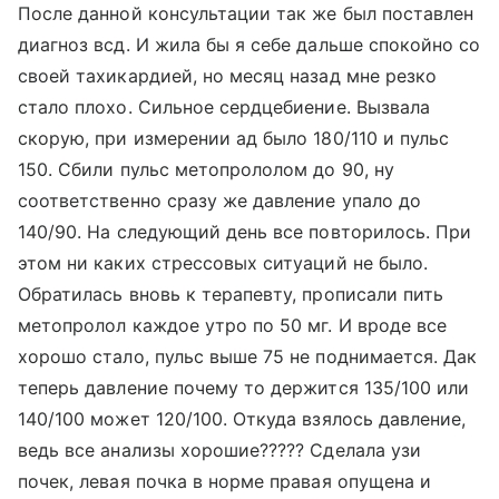
После данной консультации так же был поставлен
диагноз всд. И жила бы я себе дальше спокойно со
своей тахикардией, но месяц назад мне резко
стало плохо. Сильное сердцебиение. Вызвала
скорую, при измерении ад было 180/110 и пульс
150. Сбили пульс метопрололом до 90, ну
соответственно сразу же давление упало до
140/90. На следующий день все повторилось. При
этом ни каких стрессовых ситуаций не было.
Обратилась вновь к терапевту, прописали пить
метопролол каждое утро по 50 мг. И вроде все
хорошо стало, пульс выше 75 не поднимается. Дак
теперь давление почему то держится 135/100 или
140/100 может 120/100. Откуда взялось давление,
ведь все анализы хорошие????? Сделала узи
почек, левая почка в норме правая опущена и