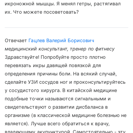
икроножной мышцы. Я менял гетры, растягивал
их. Что можете посоветовать?
Отвечает
Гацлев Валерий Борисович
медицинский консультант, тренер по фитнесу
Здравствуйте! Попробуйте просто плотно
перевязать икры давящей повязкой для
определения причины боли. На всякий случай,
сделайте УЗИ сосудов ног и проконсультируйтесь
у сосудистого хирурга. В китайской медицине
подобные точки называются сигнальными и
свидетельствуют о развитии дисбаланса в
организме (в классической медицине болезнью не
является). Лучше всего обратиться к врачу,
владеющему акупунктурой. Самостоятельно - эту