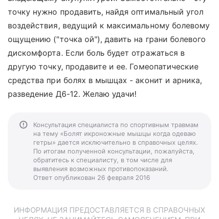
точку нужно продавить, найдя оптимальный угол
воздействия, ведущий к максимальному болевому
ощущению ("точка ой"), давить на грани болевого
дискомфорта. Если боль будет отражаться в
другую точку, продавите и ее. Гомеопатические
средства при болях в мышцах - аконит и арника,
разведение Д6-12. Желаю удачи!
Консультация специалиста по спортивным травмам
на тему «Болят икроножные мышцы когда одеваю
гетры» дается исключительно в справочных целях.
По итогам полученной консультации, пожалуйста,
обратитесь к специалисту, в том числе для
выявления возможных противопоказаний.
Ответ опубликован 26 февраля 2016
ИНФОРМАЦИЯ ПРЕДОСТАВЛЯЕТСЯ В СПРАВОЧНЫХ