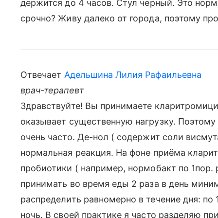
держится до 4 часов. Стул черный. Это нор
срочно? Живу далеко от города, поэтому про
Отвечает
Адельшина Лилия Рафаильевна
врач-терапевт
Здравствуйте! Вы принимаете кларитромици
оказывает существенную нагрузку. Поэтому в
очень часто. Де-нол ( содержит соли висмут
нормальная реакция. На фоне приёма клари
пробиотики ( например, нормобакт по 1пор. р
принимать во время еды 2 раза в день мини
распределить равномерно в течение дня: по 1
ночь. В своей практике я часто разделяю при