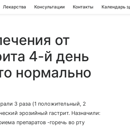
Лекарства
Консультации
Контакты
Календарь з
ечения от
рита 4-й день
это нормально
рали 3 раза (1 положительный, 2
ческий эрозийный гастрит. Назначили:
риема препаратов -горечь во рту