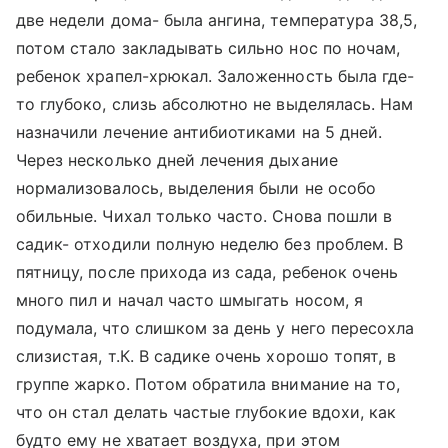
две недели дома- была ангина, температура 38,5,
потом стало закладывать сильно нос по ночам,
ребенок храпел-хрюкал. Заложенность была где-
то глубоко, слизь абсолютно не выделялась. Нам
назначили лечение антибиотиками на 5 дней.
Через несколько дней лечения дыхание
нормализовалось, выделения были не особо
обильные. Чихал только часто. Снова пошли в
садик- отходили полную неделю без проблем. В
пятницу, после прихода из сада, ребенок очень
много пил и начал часто шмыгать носом, я
подумала, что слишком за день у него пересохла
слизистая, т.К. В садике очень хорошо топят, в
группе жарко. Потом обратила внимание на то,
что он стал делать частые глубокие вдохи, как
будто ему не хватает воздуха, при этом