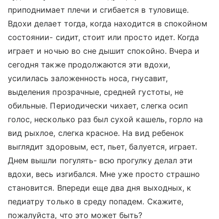
приподнимает плечи и сгибается в туловище.
Вдохи делает тогда, когда находится в спокойном
состоянии- сидит, стоит или просто идет. Когда
играет и ночью во сне дышит спокойно. Вчера и
сегодня также продолжаются эти вдохи,
усилилась заложенность носа, гнусавит,
выделения прозрачные, средней густоты, не
обильные. Периодически чихает, слегка осип
голос, несколько раз был сухой кашель, горло на
вид рыхлое, слегка красное. На вид ребенок
выглядит здоровым, ест, пьет, балуется, играет.
Днем вышли погулять- всю прогулку делал эти
вдохи, весь изгибался. Мне уже просто страшно
становится. Впереди еще два дня выходных, к
педиатру только в среду попадем. Скажите,
пожалуйста, что это может быть?