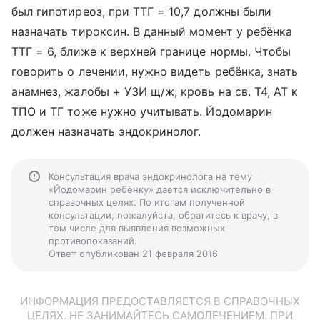
был гипотиреоз, при ТТГ = 10,7 должны были
назначать тироксин. В данный момент у ребёнка
ТТГ = 6, ближе к верхней границе нормы. Чтобы
говорить о лечении, нужно видеть ребёнка, знать
анамнез, жалобы + УЗИ щ/ж, кровь на св. Т4, АТ к
ТПО и ТГ тоже нужно учитывать. Йодомарин
должен назначать эндокринолог.
Консультация врача эндокринолога на тему
«Йодомарин ребёнку» дается исключительно в
справочных целях. По итогам полученной
консультации, пожалуйста, обратитесь к врачу, в
том числе для выявления возможных
противопоказаний.
Ответ опубликован 21 февраля 2016
ИНФОРМАЦИЯ ПРЕДОСТАВЛЯЕТСЯ В СПРАВОЧНЫХ
ЦЕЛЯХ. НЕ ЗАНИМАЙТЕСЬ САМОЛЕЧЕНИЕМ. ПРИ