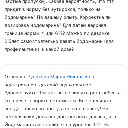
частые пропуски). Какова вероятность, что ттг
придет в норму без эутирокса, только на
йодомарине? По вашему опыту. Корректна ли
дозировка йодомарина? Для детей верхняя
граница нормы 4 или 6??? Можно ли девочке
2,5лет самостоятельно давать йодомарин (для
профилактики), к какой дозе?
Отвечает
Русакова Мария Николаевна
эндокринолог, детский эндокринолог
Здравствуйте! Так как вы не пишите рост ребёнка,
то о весе говорить нет смысла. Вес оценивают
всегда только по росту, а не по возрасту! На
сегодняшний день нет достоверных данных, что
Йодомарин как-то влияет на уровень ТТГ. На