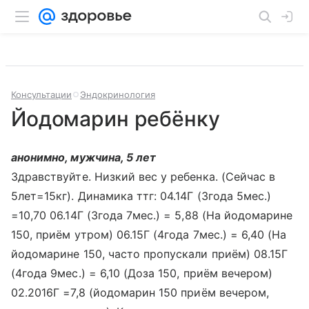
Консультации
Эндокринология
Йодомарин ребёнку
анонимно, мужчина, 5 лет
Здравствуйте. Низкий вес у ребенка. (Сейчас в
5лет=15кг). Динамика ттг: 04.14Г (3года 5мес.)
=10,70 06.14Г (3года 7мес.) = 5,88 (На йодомарине
150, приём утром) 06.15Г (4года 7мес.) = 6,40 (На
йодомарине 150, часто пропускали приём) 08.15Г
(4года 9мес.) = 6,10 (Доза 150, приём вечером)
02.2016Г =7,8 (йодомарин 150 приём вечером,