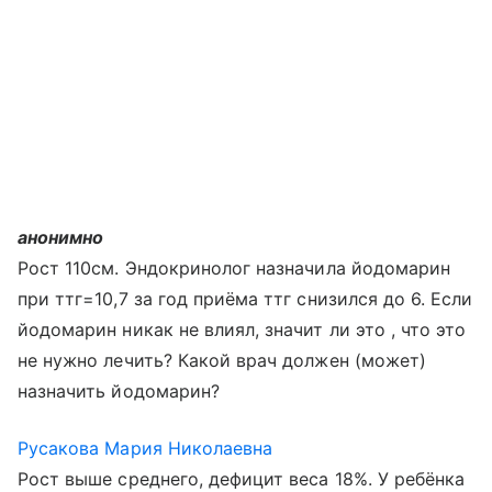
анонимно
Рост 110см. Эндокринолог назначила йодомарин
при ттг=10,7 за год приёма ттг снизился до 6. Если
йодомарин никак не влиял, значит ли это , что это
не нужно лечить? Какой врач должен (может)
назначить йодомарин?
Русакова Мария Николаевна
Рост выше среднего, дефицит веса 18%. У ребёнка