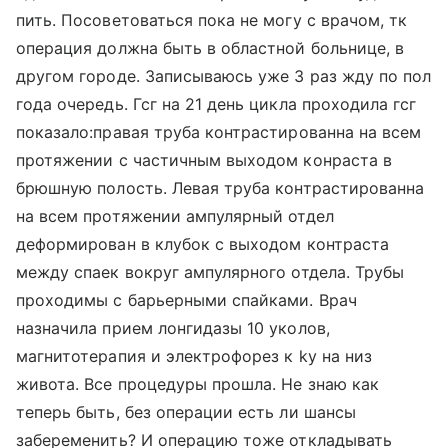
пить. Посоветоваться пока не могу с врачом, тк
операция должна быть в областной больнице, в
другом городе. Записываюсь уже 3 раз жду по пол
года очередь. Гсг на 21 день цикла проходила гсг
показало:правая труба контрастированна на всем
протяжении с частичным выходом конраста в
брюшную полость. Левая труба контрастированна
на всем протяжении ампулярный отдел
деформирован в клубок с выходом контраста
между спаек вокруг ампулярного отдела. Трубы
проходимы с барьерными спайками. Врач
назначила прием лонгидазы 10 уколов,
магнитотерапия и электрофорез к ky на низ
живота. Все процедуры прошла. Не знаю как
теперь быть, без операции есть ли шансы
забеременить? И операцию тоже откладывать