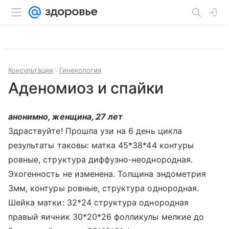
Консультации
Гинекология
Аденомиоз и спайки
анонимно, женщина, 27 лет
Здраствуйте! Прошла узи на 6 день цикла
результаты таковы: матка 45*38*44 контуры
ровные, структура диффузно-неоднородная.
Эхогенность не изменена. Толщина эндометрия
3мм, контуры ровные, структура однородная.
Шейка матки: 32*24 структура однородная
правый яичник 30*20*26 фолликулы мелкие до