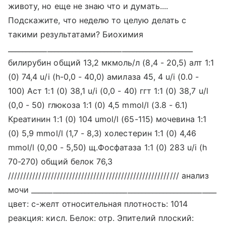
животу, но еще не знаю что и думать....
Подскажите, что неделю то целую делать с
такими результатами? Биохимия
____________________________________________________
билирубин общий 13,2 мкмоль/л (8,4 - 20,5) алт 1:1
(0) 74,4 u/i (h-0,0 - 40,0) амилаза 45, 4 u/i (0.0 -
100) Аст 1:1 (0) 38,1 u/i (0,0 - 40) ггт 1:1 (0) 38,7 u/l
(0,0 - 50) глюкоза 1:1 (0) 4,5 mmol/l (3.8 - 6.1)
Креатинин 1:1 (0) 104 umol/l (65-115) мочевина 1:1
(0) 5,9 mmol/l (1,7 - 8,3) холестерин 1:1 (0) 4,46
mmol/l (0,00 - 5,50) щ.Фосфатаза 1:1 (0) 283 u/i (h
70-270) общий белок 76,3
//////////////////////////////////////////////////////// анализ
мочи ____________________________________________________
цвет: с-желт относительная плотность: 1014
реакция: кисл. Белок: отр. Эпителий плоский: