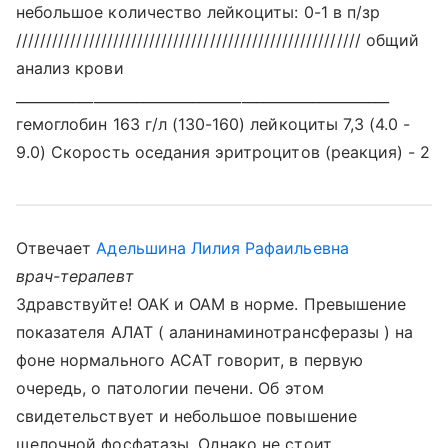
небольшое количество лейкоциты: 0-1 в п/зр
///////////////////////////////////////////////////////// общий
анализ крови
_____________________________________________________
гемоглобин 163 г/л (130-160) лейкоциты 7,3 (4.0 -
9.0) Скорость оседания эритроцитов (реакция) - 2
Отвечает
Адельшина Лилия Рафаильевна
врач-терапевт
Здравствуйте! ОАК и ОАМ в норме. Превышение
показателя АЛАТ ( аланинаминотрансферазы ) на
фоне нормального АСАТ говорит, в первую
очередь, о патологии печени. Об этом
свидетельствует и небольшое повышение
щелочной фосфатазы. Однако не стоит