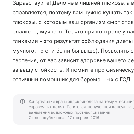
Здравствуйте! Дело не в лишней глюкозе, а в
справляется, поэтому вам нужно кушать так
глюкозы, с которым ваш организм смог справ
сладкого, мучного. То, что при контроле у 
гликемии - это результат соблюдения диеты
мучного, то они были бы выше). Позволять о
терпения, от вас зависит здоровье вашего р
за вашу стойкость. И помните про физическу
отличный помощник для беременных с ГСД.
Консультация врача эндокринолога на тему «Гестац
справочных целях. По итогам полученной консультаци
выявления возможных противопоказаний.
Ответ опубликован 17 февраля 2016