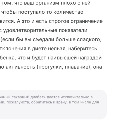
 том, что ваш организм плохо с ней
, чтобы поступало то количество
ится. А это и есть строгое ограничение
вас удовлетворительные показатели
 (если бы вы съедали больше сладкого,
тклонения в диете нельзя, наберитесь
ебенка, что и будет наивысшей наградой
ю активность (прогулки, плавание), она
ионный сахарный диабет» дается исключительно в
и, пожалуйста, обратитесь к врачу, в том числе для