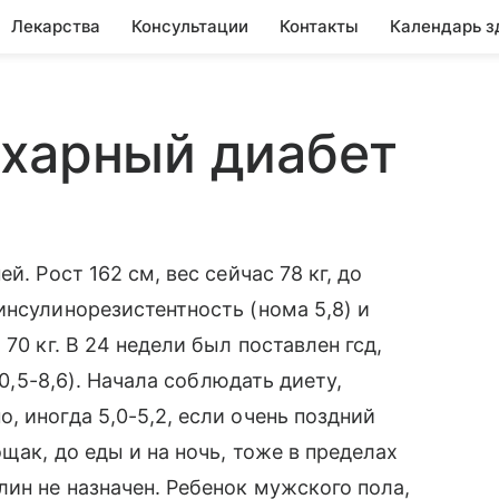
Лекарства
Консультации
Контакты
Календарь з
ахарный диабет
й. Рост 162 см, вес сейчас 78 кг, до
инсулинорезистентность (нома 5,8) и
70 кг. В 24 недели был поставлен гсд,
10,5-8,6). Начала соблюдать диету,
 иногда 5,0-5,2, если очень поздний
щак, до еды и на ночь, тоже в пределах
лин не назначен. Ребенок мужского пола,