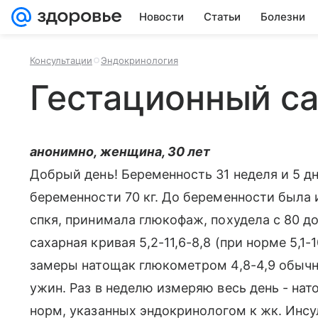
Новости
Статьи
Болезни
Консультации
Эндокринология
Гестационный с
анонимно, женщина, 30 лет
Добрый день! Беременность 31 неделя и 5 дне
беременности 70 кг. До беременности была 
спкя, принимала глюкофаж, похудела с 80 до 
сахарная кривая 5,2-11,6-8,8 (при норме 5,1-
замеры натощак глюкометром 4,8-4,9 обычно,
ужин. Раз в неделю измеряю весь день - нато
норм, указанных эндокринологом к жк. Инсу