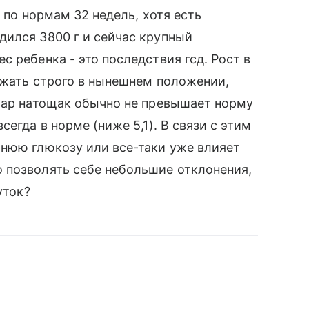
 по нормам 32 недель, хотя есть
дился 3800 г и сейчас крупный
 ребенка - это последствия гсд. Рост в
ержать строго в нынешнем положении,
ахар натощак обычно не превышает норму
егда в норме (ниже 5,1). В связи с этим
шнюю глюкозу или все-таки уже влияет
 позволять себе небольшие отклонения,
уток?