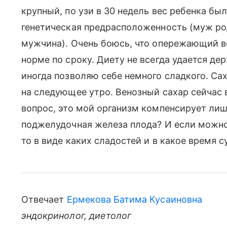
крупный, по узи в 30 недель вес ребенка был
генетическая предрасположенность (муж ро
мужчина). Очень боюсь, что опережающий вес
норме по сроку. Диету не всегда удается д
иногда позволяю себе немного сладкого. С
на следующее утро. Венозный сахар сейчас вс
вопрос, это мой организм компенсирует ли
поджелудочная железа плода? И если можно
то в виде каких сладостей и в какое время с
Отвечает
Ермекова Батима Кусаиновна
эндокринолог, диетолог