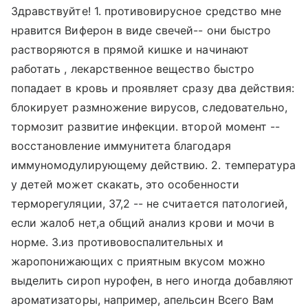
Здравствуйте! 1. противовирусное средство мне
нравится Виферон в виде свечей-- они быстро
растворяются в прямой кишке и начинают
работать , лекарственное вещество быстро
попадает в кровь и проявляет сразу два действия:
блокирует размножение вирусов, следовательно,
тормозит развитие инфекции. второй момент --
восстановление иммунитета благодаря
иммуномодулирующему действию. 2. температура
у детей может скакать, это особенности
терморегуляции, 37,2 -- не считается патологией,
если жалоб нет,а общий анализ крови и мочи в
норме. 3.из противовоспалительных и
жаропонижающих с приятным вкусом можно
выделить сироп нурофен, в него иногда добавляют
ароматизаторы, например, апельсин Всего Вам