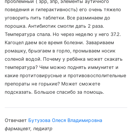
проблемный ( зрр, зпр, элементы аутичного
поведения и гиперактивность) его очень тяжело
уговорить пить таблетки. Все разминаем до
порошка. Антибиотик смогли дать 2 раза.
Температура спала. Но через неделю у него 37.2.
Кагоцел даем все время болезни. Завариваем
ромашку, брызгаем в горло, промываем носик
соленой водой. Почему у ребёнка может скакать
температура? Чем можно поднять иммунитет и
какие протитовирусные и противовосполительные
препораты не горькие? Может сможете
подсказать. Большое спасибо за помощь.
Отвечает
Бутузова Олеся Владимировна
фармацевт, педиатр