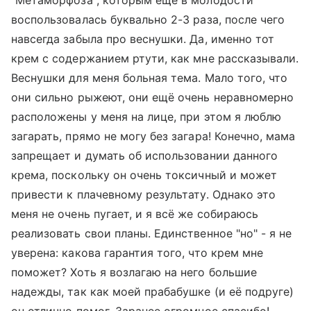
"Метаморфоза", которым ещё в молодости
воспользовалась буквально 2-3 раза, после чего
навсегда забыла про веснушки. Да, именно тот
крем с содержанием ртути, как мне рассказывали.
Веснушки для меня больная тема. Мало того, что
они сильно рыжеют, они ещё очень неравномерно
расположены у меня на лице, при этом я люблю
загарать, прямо не могу без загара! Конечно, мама
запрещает и думать об использовании данного
крема, поскольку он очень токсичный и может
привести к плачевному результату. Однако это
меня не очень пугает, и я всё же собираюсь
реализовать свои планы. Единственное "но" - я не
уверена: какова гарантия того, что крем мне
поможет? Хоть я возлагаю на него большие
надежды, так как моей прабабушке (и её подруге)