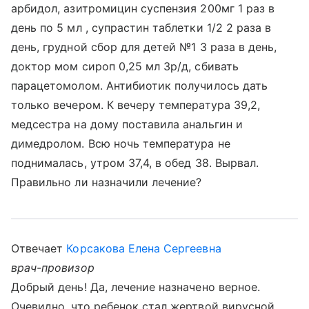
арбидол, азитромицин суспензия 200мг 1 раз в
день по 5 мл , супрастин таблетки 1/2 2 раза в
день, грудной сбор для детей №1 3 раза в день,
доктор мом сироп 0,25 мл 3р/д, сбивать
парацетомолом. Антибиотик получилось дать
только вечером. К вечеру температура 39,2,
медсестра на дому поставила анальгин и
димедролом. Всю ночь температура не
поднималась, утром 37,4, в обед 38. Вырвал.
Правильно ли назначили лечение?
Отвечает
Корсакова Елена Сергеевна
врач-провизор
Добрый день! Да, лечение назначено верное.
Очевидно, что ребенок стал жертвой вирусной