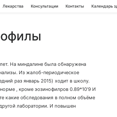
Лекарства
Консультации
Контакты
Календарь з
нофилы
 лет. На миндалине была обнаружена
анализы. Из жалоб-периодическое
едний раз январь 2015) ходит в школу.
в норме , кроме эозинофилров 0.89*10'9 И
ите какие обследования в полном объёме
 другой лаборатории. И повышен