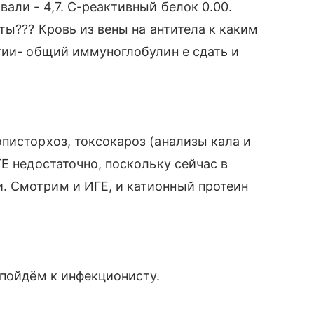
али - 4,7. С-реактивный белок 0.00.
ты??? Кровь из вены на антитела к каким
гии- общий иммуноглобулин е сдать и
писторхоз, токсокароз (анализы кала и
Е недостаточно, поскольку сейчас в
 Смотрим и ИГЕ, и катионный протеин
 пойдём к инфекционисту.