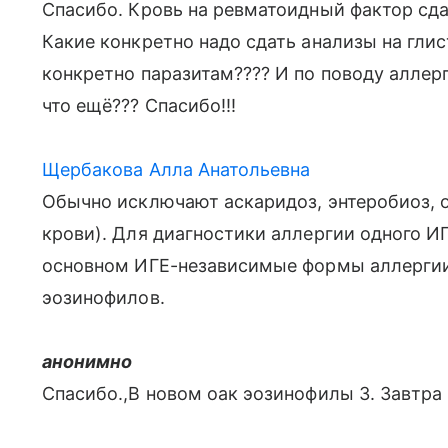
Спасибо. Кровь на ревматоидный фактор сдав
Какие конкретно надо сдать анализы на глис
конкретно паразитам???? И по поводу аллер
что ещё??? Спасибо!!!
Щербакова Алла Анатольевна
Обычно исключают аскаридоз, энтеробиоз, о
крови). Для диагностики аллергии одного ИГ
основном ИГЕ-независимые формы аллергии.
эозинофилов.
анонимно
Спасибо.,В новом оак эозинофилы 3. Завтра