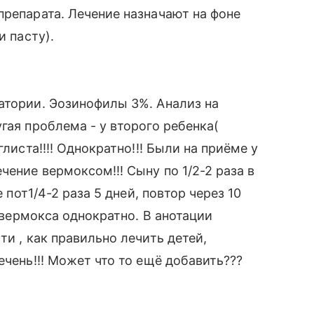
препарата. Лечение назначают на фоне
и пасту).
атории. Эозинофилы 3%. Анализ на
гая проблема - у второго ребенка(
листа!!!! Однократно!!! Были на приёме у
чение вермоксом!!! Сыну по 1/2-2 раза в
е пот1/4-2 раза 5 дней, повтор через 10
г вермокса однократно. В анотации
ти , как правильно лечить детей,
ечень!!! Может что то ещё добавить???