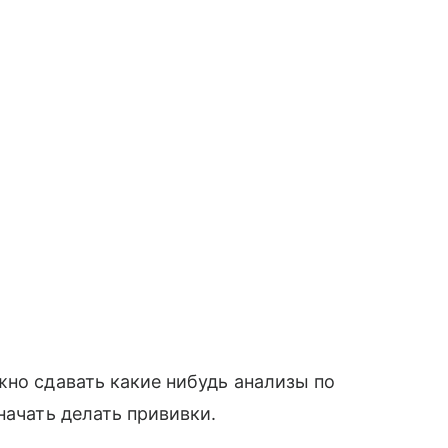
жно сдавать какие нибудь анализы по
начать делать прививки.