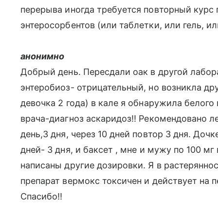
перерыва иногда требуется повторный курс 
энтеросорбентов (или таблетки, или гель, ил
анонимно
Добрый день. Пересдали оак в другой лабор
энтеробиоз- отрицательный, но возникла дру
девочка 2 года) в кале я обнаружила белого г
врача-диагноз аскаридоз!! Рекомендовано ле
день,3 дня, через 10 дней повтор 3 дня. Дочк
дней- 3 дня, и баксет , мне и мужу по 100 м
написаны другие дозировки. Я в растеряннос
препарат вермокс токсичен и действует на п
Спасибо!!