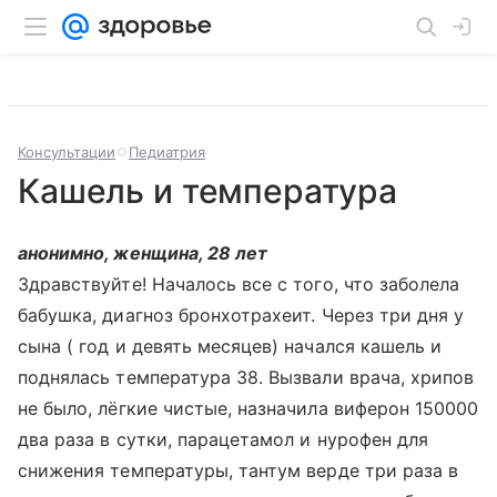
Консультации
Педиатрия
Кашель и температура
анонимно, женщина, 28 лет
Здравствуйте! Началось все с того, что заболела
бабушка, диагноз бронхотрахеит. Через три дня у
сына ( год и девять месяцев) начался кашель и
поднялась температура 38. Вызвали врача, хрипов
не было, лёгкие чистые, назначила виферон 150000
два раза в сутки, парацетамол и нурофен для
снижения температуры, тантум верде три раза в