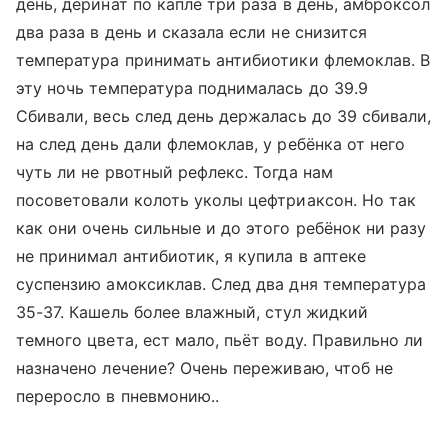
день, деринат по капле три раза в день, амброксол
два раза в день и сказала если не снизится
температура принимать антибиотики флемоклав. В
эту ночь температура поднималась до 39.9
Сбивали, весь след день держалась до 39 сбивали,
на след день дали флемоклав, у ребёнка от него
чуть ли не рвотный рефлекс. Тогда нам
посоветовали колоть уколы цефтриаксон. Но так
как они очень сильные и до этого ребёнок ни разу
не принимал антибиотик, я купила в аптеке
суспензию амоксиклав. След два дня температура
35-37. Кашель более влажный, стул жидкий
темного цвета, ест мало, пьёт воду. Правильно ли
назначено лечение? Очень переживаю, чтоб не
переросло в пневмонию..