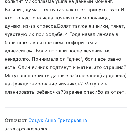
кольпит.Микоплазма ушла на данный момент.
Вагинит, думаю, есть так как отек присутствует.И
что-то часто начала появляться молочница,
думаю, из-за стресса.Болят также яичники, тянет,
чувствую их при ходьбе. 4 Года назад лежала в
больнице с воспалением, оофоритом и
аднекситом. Боли прошли после лечения, но
ненадолго. Принимала ок "джес", боли все равно
есть. Один яичник подтянут к матке, это страшно?
Могут ли повлиять данные заболевания(гарденела)
на функционирование яичников? Могу ли я
планировать ребеночка?Заранее спасибо за ответ!
Отвечает
Соцук Анна Григорьевна
акушер-гинеколог