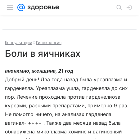
Консультации
Гинекология
Боли в яичниках
анонимно, женщина, 21 год
Добрый день! Два года назад была уреаплазма и
гарденелла. Уреаплазма ушла, гарденелла до сих
пор. Лечение проходила против гарденелиоза
курсами, разными препаратами, примерно 9 раз.
Не помогло ничего, на анализах гарденела
вагинал- ++++ . Также два месяца назад была
обнаружена микоплазма хоминс и вагинозный