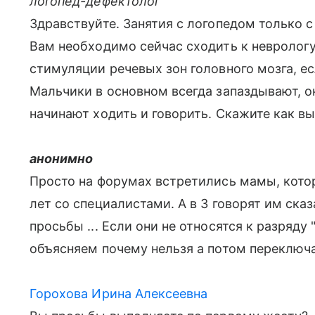
логопед-дефектолог
Здравствуйте. Занятия с логопедом только с 
Вам необходимо сейчас сходить к неврологу
стимуляции речевых зон головного мозга, е
Мальчики в основном всегда запаздывают, о
начинают ходить и говорить. Скажите как в
анонимно
Просто на форумах встретились мамы, котор
лет со специалистами. А в 3 говорят им ска
просьбы ... Если они не относятся к разряду
объясняем почему нельзя а потом переключ
Горохова Ирина Алексеевна