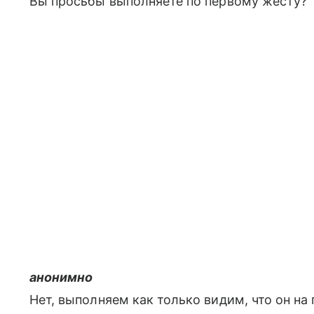
Вы просьбы выполняете по первому жесту?
анонимно
Нет, выполняем как только видим, что он на 