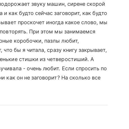
" подорожает звуку машин, сирене скорой
 и как будто сейчас заговорит, как будто
 Бывает проскочет иногда какое слово, мы
т повторять. При этом мы занимаемся
орные коробочки, пазлы любит,
, что бы я читала, сразу книгу закрывает,
тенькие стишки из четверостиший. А
вучивала - очень любит. Если спросить по
ни как он не заговорит? На сколько все