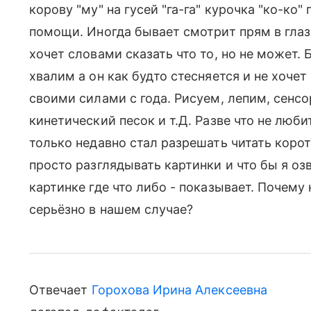
корову "му" на гусей "га-га" курочка "ко-ко
помощи. Иногда бывает смотрит прям в глаза
хочет словами сказать что то, но не может.
хвалим а он как будто стесняется и не хоче
своими силами с года. Рисуем, лепим, сенс
кинетический песок и т.Д. Разве что не любит
только недавно стал разрешать читать коро
просто разглядывать картинки и что бы я оз
картинке где что либо - показывает. Почему 
серьёзно в нашем случае?
Отвечает
Горохова Ирина Алексеевна