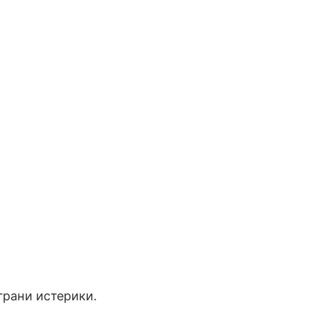
грани истерики.