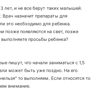
3 лет, и не все берут таких малышей.
. Врач назначит препараты для
сли это необходимо для ребенка.
ни позже появляются на свет, позже
ы выполняете просьбы ребенка?
ые пишут, что начали заниматься с 1,5
зали может быть уже поздно. На его
 "нельзя" то выполняем. Если относятся то
аем внимание.