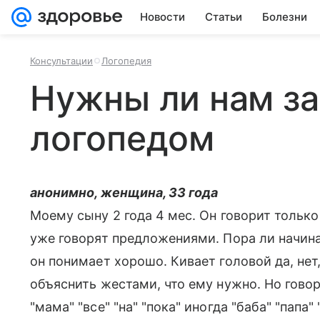
Новости
Статьи
Болезни
Консультации
Логопедия
Нужны ли нам за
логопедом
анонимно, женщина, 33 года
Моему сыну 2 года 4 мес. Он говорит только
уже говорят предложениями. Пора ли начина
он понимает хорошо. Кивает головой да, не
объяснить жестами, что ему нужно. Но говор
"мама" "все" "на" "пока" иногда "баба" "папа" 