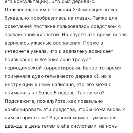
его консультации). Это был дерива-с.
Пользовалась им в течении 3-4 месяцев, кожа
буквально преобразилась на глазах. Также для
осветления постакне пользовалась средством с
азелаиновой кислотой. Но спустя это время вновь
вернулись ужасные воспаления. Позже в
интернете узнала, что к адапалену возникает
привыкание и лечение акне требует
периодической корректировки. Какое-то время
применяла дуак-гель(вместо дерива с), но в
инструкции к нему написано, что его можно
применять не более 5 недель. Так ли это?
Подскажите, пожалуйста, как правильно
комбинировать эти средства, чтобы кожа вновь к
ним не привыкла? В данный момент умываюсь
дважды в день гелем с aha кислотами, на ночь