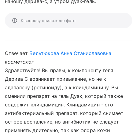
наношу дерива-с, а утром дуак-гель.
К вопросу приложено фото
Отвечает
Бельтюкова Анна Станиславовна
косметолог
Здравствуйте! Вы правы, к компоненту геля
Дерива С возникает привыкание, но не к
адапалену (ретиноиду), а к клиндамицину. Вы
сменили препарат на гель Дуак, который также
содержит клиндамицин. Клиндамицин - это
антибактериальный препарат, который снимает
острое воспаление, но антибиотик не следует
применять длительно, так как флора кожи