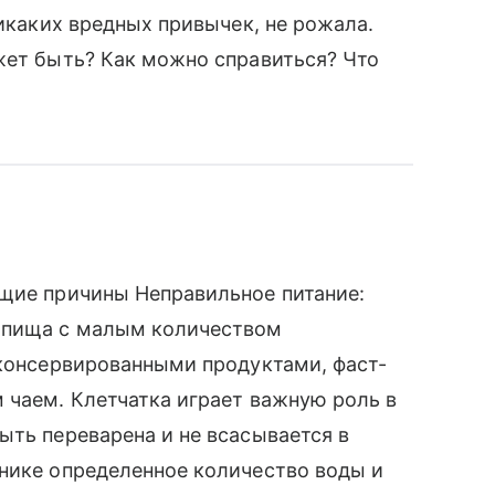
никаких вредных привычек, не рожала.
жет быть? Как можно справиться? Что
ющие причины Неправильное питание:
, пища с малым количеством
 консервированными продуктами, фаст-
 чаем. Клетчатка играет важную роль в
ыть переварена и не всасывается в
чнике определенное количество воды и