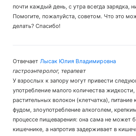
почти каждый день, с утра всегда зарядка, 
Помогите, пожалуйста, советом. Что это мо
делать? Спасибо!
Отвечает
Лысак Юлия Владимировна
гастроэнтеролог, терапевт
У взрослых к запору могут привести следу
употребление малого количества жидкости
растительных волокон (клетчатка), питание
фудом, злоупотребление алкоголем, крепким
процессе пищеварения: она сама не может б
кишечнике, а напротив задерживает в кише