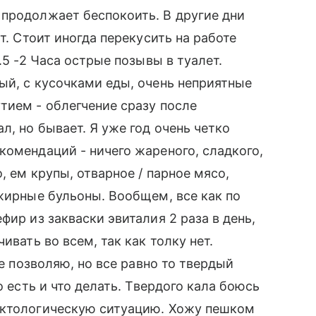
 продолжает беспокоить. В другие дни
т. Стоит иногда перекусить на работе
.5 -2 Часа острые позывы в туалет.
ый, с кусочками еды, очень неприятные
тием - облегчение сразу после
л, но бывает. Я уже год очень четко
комендаций - ничего жареного, сладкого,
, ем крупы, отварное / парное мясо,
ежирные бульоны. Вообщем, все как по
фир из закваски эвиталия 2 раза в день,
ивать во всем, так как толку нет.
не позволяю, но все равно то твердый
о есть и что делать. Твердого кала боюсь
октологическую ситуацию. Хожу пешком