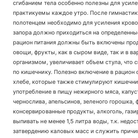
сгибанием тела особенно полезны для усил
практикуемы каждое утро. После гимнасти
полотенцем необходимо для усиления крово
запора должно приходиться на определенные 
рацион питания должны быть включены прод
овощи, фрукты, как в сыром виде, так и в ва
организмом, увеличивает объем стула, что
по кишечнику. Полезно включение в рацион 
хлебе, которые также стимулируют кишечни
употребление в пищу нежирного мяса, капус
чернослива, апельсинов, зеленого горошка,
консервированные продукты, алкоголь, гази
выпивать не менее 1,5 литра воды, т.к. нед
затвердению каловых масс и служить причи