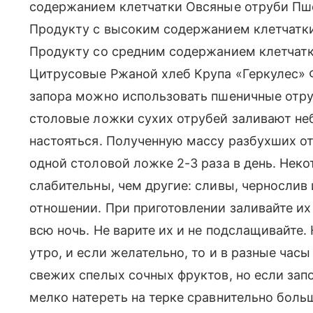
содержанием клетчатки Овсяные отруби Пше
Продукту с высоким содержанием клетчатк
Продукту со средним содержанием клетчат
Цитрусовые Ржаной хлеб Крупа «Геркулес»
запора можно использовать пшеничные отру
столовые ложки сухих отрубей заливают не
настояться. Полученную массу разбухших от
одной столовой ложке 2-3 раза в день. Не
слабительны, чем другие: сливы, чернослив
отношении. При приготовлении заливайте их 
всю ночь. Не варите их и не подслащивайте.
утро, и если желательно, то и в разные часы
свежих спелых сочных фруктов, но если зап
мелко натереть на терке сравнительно боль