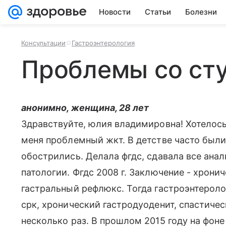
Новости
Статьи
Болезни
Консультации
Гастроэнтерология
Проблемы со ст
анонимно, женщина, 28 лет
Здравствуйте, юлия владимировна! Хотелось
меня проблемный жкт. В детстве часто были
обострились. Делала фгдс, сдавала все анал
патологии. Фгдс 2008 г. Заключение - хрони
гастральный рефлюкс. Тогда гастроэнтероло
срк, хронический гастродуоденит, спастиче
несколько раз. В прошлом 2015 году на фон