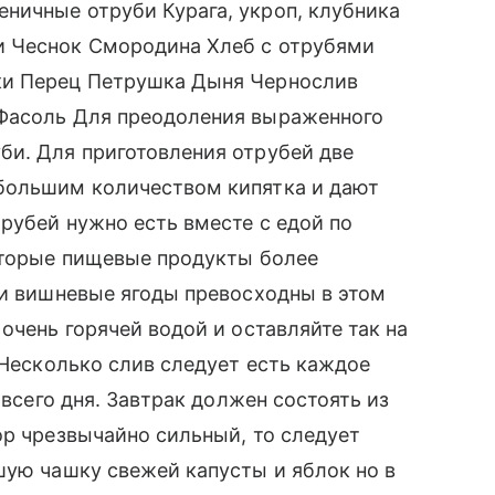
ничные отруби Курага, укроп, клубника
и Чеснок Смородина Хлеб с отрубями
ки Перец Петрушка Дыня Чернослив
 Фасоль Для преодоления выраженного
би. Для приготовления отрубей две
большим количеством кипятка и дают
рубей нужно есть вместе с едой по
которые пищевые продукты более
 и вишневые ягоды превосходны в этом
очень горячей водой и оставляйте так на
 Несколько слив следует есть каждое
 всего дня. Завтрак должен состоять из
ор чрезвычайно сильный, то следует
шую чашку свежей капусты и яблок но в