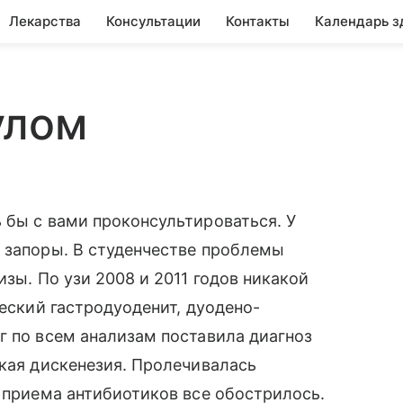
Лекарства
Консультации
Контакты
Календарь з
улом
 бы с вами проконсультироваться. У
 запоры. В студенчестве проблемы
изы. По узи 2008 и 2011 годов никакой
ческий гастродуоденит, дуодено-
г по всем анализам поставила диагноз
ская дискенезия. Пролечивалась
е приема антибиотиков все обострилось.