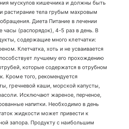
ения мускулов кишечника и должны быть
ки растирание тела грубым махровым
обращения. Диета Питание в лечении
часы (распорядок), 4-5 раз в день. В
укты, содержащие много клетчатки:
реном. Клетчатка, хоть и не усваивается
 способствует лучшему его прохождению
отрубей, которые содержатся в отрубном
к. Кроме того, рекомендуется
ты, гречневой каши, морской капусты,
 фасоли. Исключают жареное, перченое,
рованные напитки. Необходимо в день
остаток жидкости может привести к
ной запора. Продукту с наибольшим