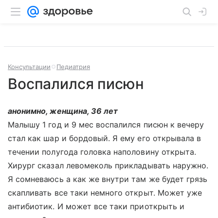
Консультации
Педиатрия
Воспалился писюн
анонимно, женщина, 36 лет
Малышу 1 год и 9 мес воспалился писюн к вечеру
стал как шар и бордовый. Я ему его открывала в
течении полугода головка наполовину открыта.
Хирург сказал левомеколь прикладывать наружно.
Я сомневаюсь а как же внутри там же будет грязь
скапливать все таки немного открыт. Может уже
антибиотик. И может все таки приоткрыть и