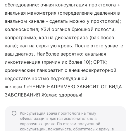
обследование: очная консультация проктолога +
анальная манометрия (опеределение давления в
анальном канале - сделать можно у проктолога);
колоноскопия; УЗИ органов брюшной полости;
копрограмма; кал на дисбактериоз (бак посев
кала); кал на скрытую кровь. После этого узнаете
ваш диагноз. Наиболее вероятно: анальная
инконтиненция (причин их более 10); СРТК;
хронический панкреатит с внешнесекреторной
недостаточностью поджелудочной
железы.ЛеЧЕНИЕ НАПРЯМУЮ ЗАВИСИТ ОТ ВИДА
ЗАБОЛЕВАНИЯ.Желаю здоровья!
Консультация врача проктолога на тему
«Фикализация» дается исключительно в
справочных целях. По итогам полученной
консультации, пожалуйста, обратитесь к врачу, в